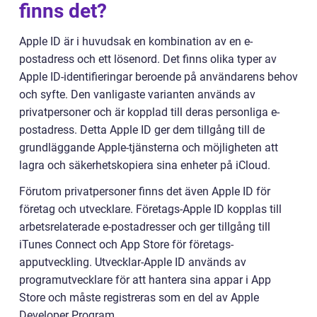
finns det?
Apple ID är i huvudsak en kombination av en e-
postadress och ett lösenord. Det finns olika typer av
Apple ID-identifieringar beroende på användarens behov
och syfte. Den vanligaste varianten används av
privatpersoner och är kopplad till deras personliga e-
postadress. Detta Apple ID ger dem tillgång till de
grundläggande Apple-tjänsterna och möjligheten att
lagra och säkerhetskopiera sina enheter på iCloud.
Förutom privatpersoner finns det även Apple ID för
företag och utvecklare. Företags-Apple ID kopplas till
arbetsrelaterade e-postadresser och ger tillgång till
iTunes Connect och App Store för företags-
apputveckling. Utvecklar-Apple ID används av
programutvecklare för att hantera sina appar i App
Store och måste registreras som en del av Apple
Developer Program.