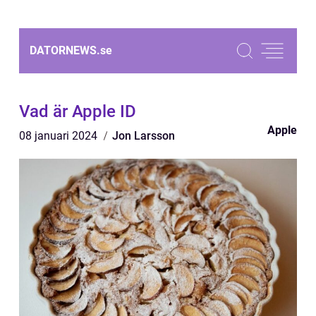
DATORNEWS.
se
Vad är Apple ID
Apple
08 januari 2024
Jon Larsson