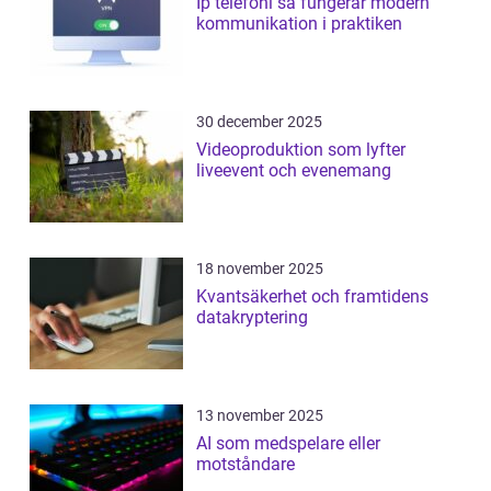
Ip telefoni så fungerar modern
kommunikation i praktiken
30 december 2025
Videoproduktion som lyfter
liveevent och evenemang
18 november 2025
Kvantsäkerhet och framtidens
datakryptering
13 november 2025
AI som medspelare eller
motståndare