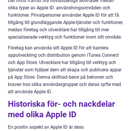
Det finns främst två huvudsakliga skillnader mellan
olika typer av Apple ID: användningsområden och
funktioner. Privatpersoner använder Apple ID för att få
tillgång till grundläggande Apple-tjänster och funktioner,
medan företag och utvecklare har tillgång till mer
specialiserade verktyg och funktioner inom sitt område.
Företag kan använda sitt Apple ID för att hantera
apputveckling och distribution genom iTunes Connect
och App Store. Utvecklare har tillgång till verktyg och
tjänster som hjälper dem att skapa och publicera appar
på App Store. Denna skillnad beror på behoven och
kraven hos olika användargrupper och deras syfte med
att använda Apple ID.
Historiska för- och nackdelar
med olika Apple ID
En positiv aspekt av Apple ID är dess