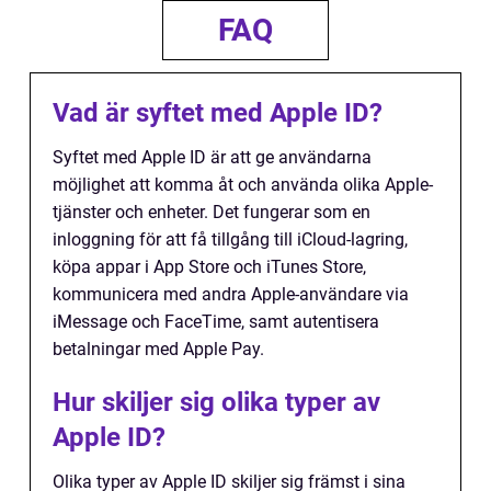
FAQ
Vad är syftet med Apple ID?
Syftet med Apple ID är att ge användarna
möjlighet att komma åt och använda olika Apple-
tjänster och enheter. Det fungerar som en
inloggning för att få tillgång till iCloud-lagring,
köpa appar i App Store och iTunes Store,
kommunicera med andra Apple-användare via
iMessage och FaceTime, samt autentisera
betalningar med Apple Pay.
Hur skiljer sig olika typer av
Apple ID?
Olika typer av Apple ID skiljer sig främst i sina