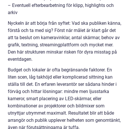
– Eventuell efterbearbetning för klipp, highlights och
arkiv
Nyckeln är att börja från syftet: Vad ska publiken känna,
förstå och ta med sig? Först när målet är klart går det
att ta beslut om kameravinklar, antal skärmar, behov av
grafik, textning, streamingplattform och mycket mer.
Den här strukturen minskar risken för dyra misstag på
eventdagen.
Budget och lokaler är ofta begränsande faktorer. En
liten scen, låg takhöjd eller komplicerad sittning kan
ställa till det. En erfaren leverantör ser sådana hinder i
förväg och hittar lösningar: mindre men ljusstarka
kameror, smart placering av LED-skärmar, eller
kombinationer av projektorer och bildmixer som
utnyttjar utrymmet maximalt. Resultatet blir att både
arrangör och publik upplever helheten som genomtänkt,
även när förutsättningarna är tuffa.