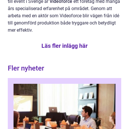
till event i Sverige är
Videoforce
ett företag med många
års specialiserad erfarenhet på området. Genom att
arbeta med en aktör som Videoforce blir vägen från idé
till genomförd produktion både tryggare och betydligt
mer effektiv.
Läs fler inlägg här
Fler nyheter