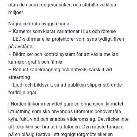
utan den som fungerar säkert och stabilt i verkliga
miljöer.
Några centrala byggstenar är:
– Kameror som klarar variationer i ljus och rörelse
– LED-skärmar eller projektorer som syns tydligt, även
på avstånd
– Bildmixer och kontrollsystem för att växla mellan
kameror, grafik och filmer
– Robust kabeldragning och nätverk, särskilt vid
streaming
– Ljud- och bildsynk, så att publiken slipper störande
fördröjningar
I Norden tillkommer ytterligare en dimension: klimatet.
Utrustning som ska användas utomhus behöver tåla
kyla, fukt, vind och snabba väderomslag. Det räcker inte
att tekniken ser bra ut i katalogen. Den måste fungera
på en blåsig festival, ett regnigt torgmöte eller en