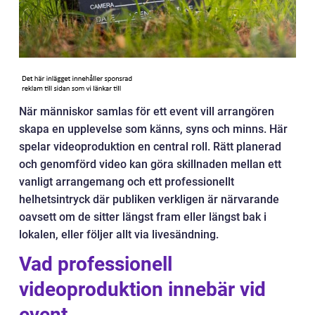
När människor samlas för ett event vill arrangören
skapa en upplevelse som känns, syns och minns. Här
spelar videoproduktion en central roll. Rätt planerad
och genomförd video kan göra skillnaden mellan ett
vanligt arrangemang och ett professionellt
helhetsintryck där publiken verkligen är närvarande
oavsett om de sitter längst fram eller längst bak i
lokalen, eller följer allt via livesändning.
Vad professionell
videoproduktion innebär vid
event