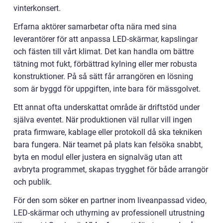
vinterkonsert.
Erfarna aktörer samarbetar ofta nära med sina
leverantörer för att anpassa LED-skärmar, kapslingar
och fästen till vårt klimat. Det kan handla om bättre
tätning mot fukt, förbättrad kylning eller mer robusta
konstruktioner. På så sätt får arrangören en lösning
som är byggd för uppgiften, inte bara för mässgolvet.
Ett annat ofta underskattat område är driftstöd under
själva eventet. När produktionen väl rullar vill ingen
prata firmware, kablage eller protokoll då ska tekniken
bara fungera. När teamet på plats kan felsöka snabbt,
byta en modul eller justera en signalväg utan att
avbryta programmet, skapas trygghet för både arrangör
och publik.
För den som söker en partner inom liveanpassad video,
LED-skärmar och uthyrning av professionell utrustning