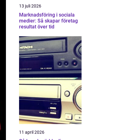
13 juli 2026
Marknadsföring i sociala
medier: Så skapar företag
resultat över tid
11 april 2026