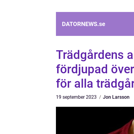
DATORNEWS.
se
Trädgårdens a
fördjupad över
för alla trädg
19 september 2023
Jon Larsson