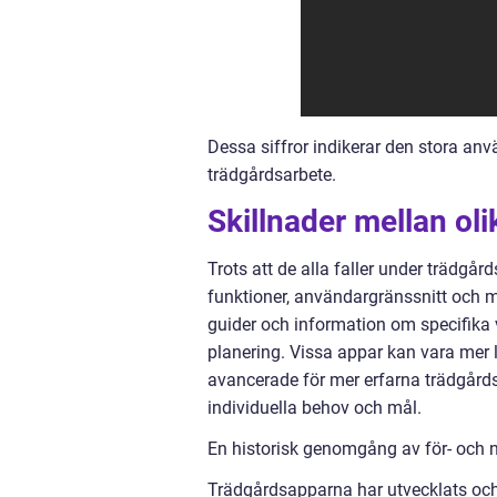
Dessa siffror indikerar den stora an
trädgårdsarbete.
Skillnader mellan ol
Trots att de alla faller under trädgå
funktioner, användargränssnitt och m
guider och information om specifika
planering. Vissa appar kan vara mer 
avancerade för mer erfarna trädgårdse
individuella behov och mål.
En historisk genomgång av för- och 
Trädgårdsapparna har utvecklats och f