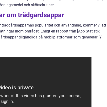
gödningsmedel och skötselrutiner.
gar om trädgårdsappar
för trädgårdsapparnas popularitet och användning, kommer vi att
ätningar inom området. Enligt en rapport från [App Statistik
ädgårdsappar tillgängliga på mobilplattformar som genererar [Y