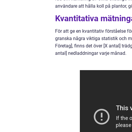
användare att hålla koll på plantor, 
Kvantitativa mätnin
För att ge en kvantitativ förståelse 
granska några viktiga statistik och m
Företag], finns det över [X antal] tr
antal] nedladdningar varje månad.