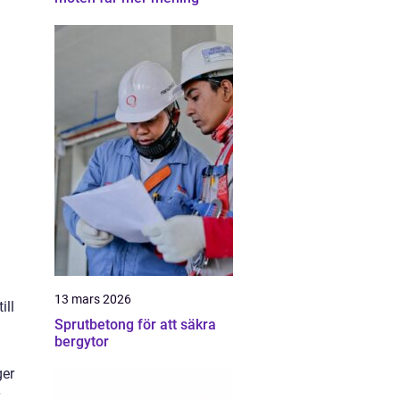
13 mars 2026
ill
Sprutbetong för att säkra
bergytor
ger