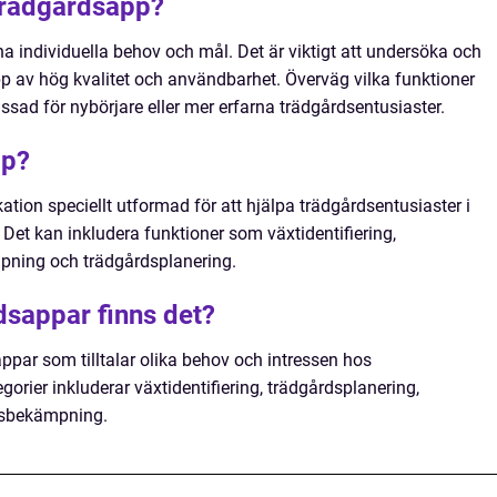
 trädgårdsapp?
a individuella behov och mål. Det är viktigt att undersöka och
app av hög kvalitet och användbarhet. Överväg vilka funktioner
ad för nybörjare eller mer erfarna trädgårdsentusiaster.
pp?
tion speciellt utformad för att hjälpa trädgårdsentusiaster i
 Det kan inkludera funktioner som växtidentifiering,
pning och trädgårdsplanering.
dsappar finns det?
appar som tilltalar olika behov och intressen hos
orier inkluderar växtidentifiering, trädgårdsplanering,
rsbekämpning.