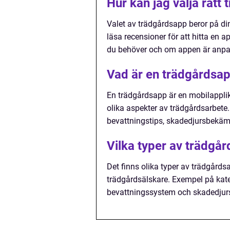
Hur kan jag välja rätt
Valet av trädgårdsapp beror på din
läsa recensioner för att hitta en 
du behöver och om appen är anpass
Vad är en trädgårdsa
En trädgårdsapp är en mobilapplika
olika aspekter av trädgårdsarbete.
bevattningstips, skadedjursbekäm
Vilka typer av trädgår
Det finns olika typer av trädgårds
trädgårdsälskare. Exempel på kateg
bevattningssystem och skadedju