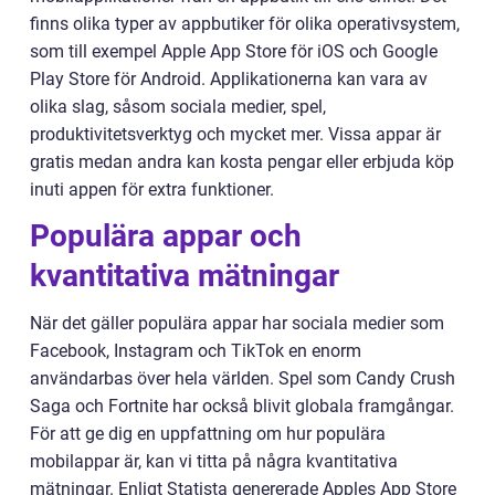
finns olika typer av appbutiker för olika operativsystem,
som till exempel Apple App Store för iOS och Google
Play Store för Android. Applikationerna kan vara av
olika slag, såsom sociala medier, spel,
produktivitetsverktyg och mycket mer. Vissa appar är
gratis medan andra kan kosta pengar eller erbjuda köp
inuti appen för extra funktioner.
Populära appar och
kvantitativa mätningar
När det gäller populära appar har sociala medier som
Facebook, Instagram och TikTok en enorm
användarbas över hela världen. Spel som Candy Crush
Saga och Fortnite har också blivit globala framgångar.
För att ge dig en uppfattning om hur populära
mobilappar är, kan vi titta på några kvantitativa
mätningar. Enligt Statista genererade Apples App Store