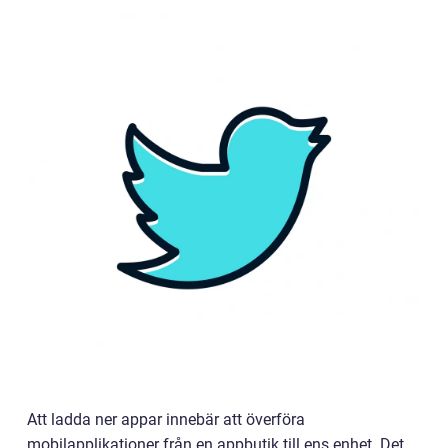
Att ladda ner appar innebär att överföra
mobilapplikationer från en appbutik till ens enhet. Det