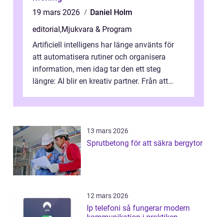
19 mars 2026
Daniel Holm
editorial
,
Mjukvara & Program
Artificiell intelligens har länge använts för
att automatisera rutiner och organisera
information, men idag tar den ett steg
längre: AI blir en kreativ partner. Från att
komp...
13 mars 2026
Sprutbetong för att säkra bergytor
12 mars 2026
Ip telefoni så fungerar modern