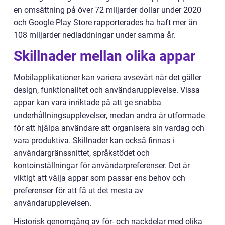
en omsättning på över 72 miljarder dollar under 2020
och Google Play Store rapporterades ha haft mer än
108 miljarder nedladdningar under samma år.
Skillnader mellan olika appar
Mobilapplikationer kan variera avsevärt när det gäller
design, funktionalitet och användarupplevelse. Vissa
appar kan vara inriktade på att ge snabba
underhållningsupplevelser, medan andra är utformade
för att hjälpa användare att organisera sin vardag och
vara produktiva. Skillnader kan också finnas i
användargränssnittet, språkstödet och
kontoinställningar för användarpreferenser. Det är
viktigt att välja appar som passar ens behov och
preferenser för att få ut det mesta av
användarupplevelsen.
Historisk genomgång av för- och nackdelar med olika