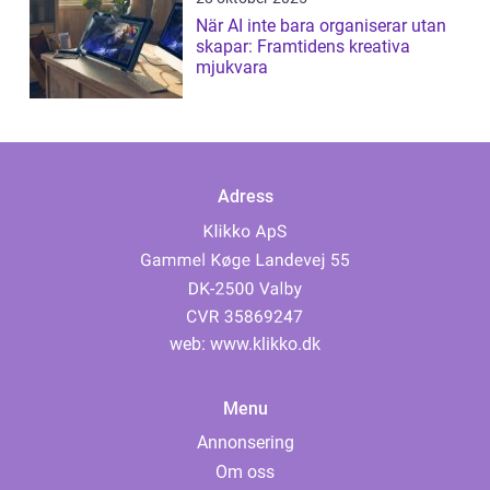
När AI inte bara organiserar utan
skapar: Framtidens kreativa
mjukvara
Adress
web:
www.klikko.dk
Menu
Annonsering
Om oss