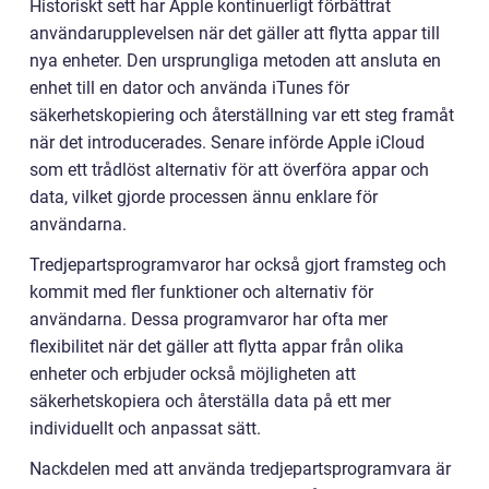
Historiskt sett har Apple kontinuerligt förbättrat
användarupplevelsen när det gäller att flytta appar till
nya enheter. Den ursprungliga metoden att ansluta en
enhet till en dator och använda iTunes för
säkerhetskopiering och återställning var ett steg framåt
när det introducerades. Senare införde Apple iCloud
som ett trådlöst alternativ för att överföra appar och
data, vilket gjorde processen ännu enklare för
användarna.
Tredjepartsprogramvaror har också gjort framsteg och
kommit med fler funktioner och alternativ för
användarna. Dessa programvaror har ofta mer
flexibilitet när det gäller att flytta appar från olika
enheter och erbjuder också möjligheten att
säkerhetskopiera och återställa data på ett mer
individuellt och anpassat sätt.
Nackdelen med att använda tredjepartsprogramvara är