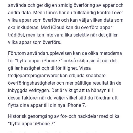
använda och ger dig en smidig överföring av appar och
andra data. Med iTunes har du fullständig kontroll över
vilka appar som överförs och kan välja vilken data som
ska inkluderas. Med iCloud kan du överföra appar
trådlöst, men kan inte vara lika selektiv när det gäller
vilka appar som överförs.
Förutom användarupplevelsen kan de olika metoderna
för ”flytta appar iPhone 7” också skilja sig åt när det
gäller hastighet och tillförlitlighet. Vissa
tredjepartsprogramvaror kan erbjuda snabbare
överföringshastigheter och mer pålitliga resultat än de
inbyggda verktygen. Det är viktigt att ta hänsyn till
dessa faktorer när du väljer vilket sätt du föredrar att
flytta dina appar till din nya iPhone 7.
Historisk genomgång av för- och nackdelar med olika
”flytta appar iPhone 7”