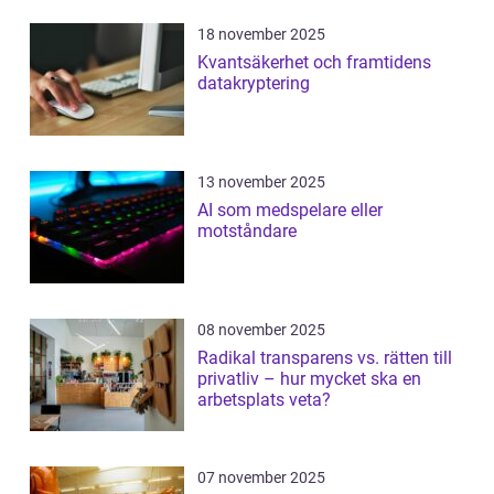
18 november 2025
Kvantsäkerhet och framtidens
datakryptering
13 november 2025
AI som medspelare eller
motståndare
08 november 2025
Radikal transparens vs. rätten till
privatliv – hur mycket ska en
arbetsplats veta?
07 november 2025