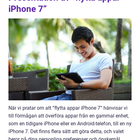
iPhone 7”
När vi pratar om att ”flytta appar iPhone 7” hänvisar vi
till förmågan att överföra appar från en gammal enhet,
som en tidigare iPhone eller en Android-telefon, till en ny
iPhone 7. Det finns flera sätt att göra detta, och valet
beror på dina personliga preferenser och önskemål.