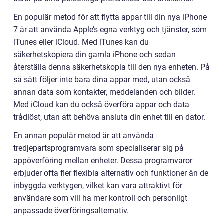
En populär metod för att flytta appar till din nya iPhone
7 är att använda Apple’s egna verktyg och tjänster, som
iTunes eller iCloud. Med iTunes kan du
säkerhetskopiera din gamla iPhone och sedan
återställa denna säkerhetskopia till den nya enheten. På
så sätt följer inte bara dina appar med, utan också
annan data som kontakter, meddelanden och bilder.
Med iCloud kan du också överföra appar och data
trådlöst, utan att behöva ansluta din enhet till en dator.
En annan populär metod är att använda
tredjepartsprogramvara som specialiserar sig på
appöverföring mellan enheter. Dessa programvaror
erbjuder ofta fler flexibla alternativ och funktioner än de
inbyggda verktygen, vilket kan vara attraktivt för
användare som vill ha mer kontroll och personligt
anpassade överföringsalternativ.