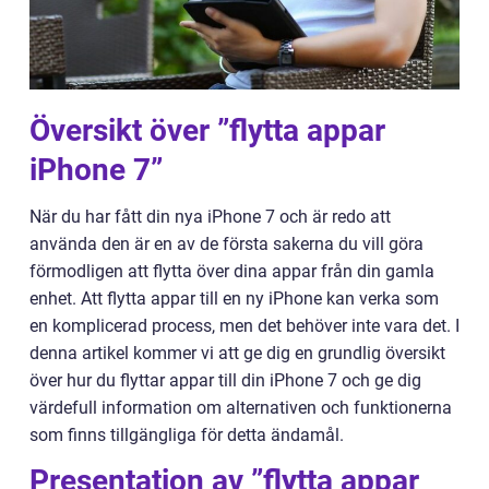
Översikt över ”flytta appar
iPhone 7”
När du har fått din nya iPhone 7 och är redo att
använda den är en av de första sakerna du vill göra
förmodligen att flytta över dina appar från din gamla
enhet. Att flytta appar till en ny iPhone kan verka som
en komplicerad process, men det behöver inte vara det. I
denna artikel kommer vi att ge dig en grundlig översikt
över hur du flyttar appar till din iPhone 7 och ge dig
värdefull information om alternativen och funktionerna
som finns tillgängliga för detta ändamål.
Presentation av ”flytta appar