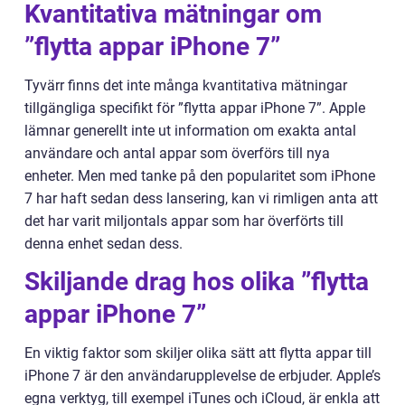
Kvantitativa mätningar om
”flytta appar iPhone 7”
Tyvärr finns det inte många kvantitativa mätningar
tillgängliga specifikt för ”flytta appar iPhone 7”. Apple
lämnar generellt inte ut information om exakta antal
användare och antal appar som överförs till nya
enheter. Men med tanke på den popularitet som iPhone
7 har haft sedan dess lansering, kan vi rimligen anta att
det har varit miljontals appar som har överförts till
denna enhet sedan dess.
Skiljande drag hos olika ”flytta
appar iPhone 7”
En viktig faktor som skiljer olika sätt att flytta appar till
iPhone 7 är den användarupplevelse de erbjuder. Apple’s
egna verktyg, till exempel iTunes och iCloud, är enkla att