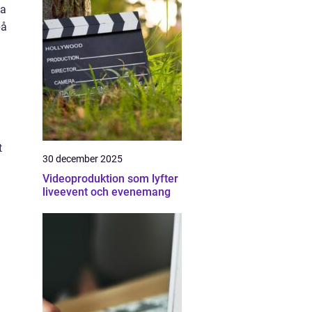
da
på
t
30 december 2025
Videoproduktion som lyfter
liveevent och evenemang