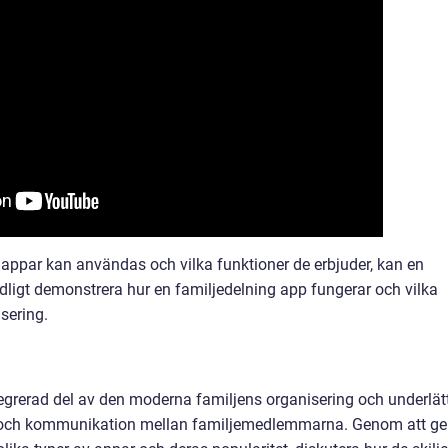
g appar kan användas och vilka funktioner de erbjuder, kan en
ydligt demonstrera hur en familjedelning app fungerar och vilka
sering.
tegrerad del av den moderna familjens organisering och underlät
r och kommunikation mellan familjemedlemmarna. Genom att ge