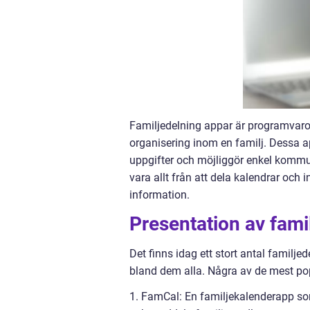
Familjedelning appar är programvaror
organisering inom en familj. Dessa 
uppgifter och möjliggör enkel komm
vara allt från att dela kalendrar och 
information.
Presentation av fami
Det finns idag ett stort antal familj
bland dem alla. Några av de mest pop
1. FamCal: En familjekalenderapp som 