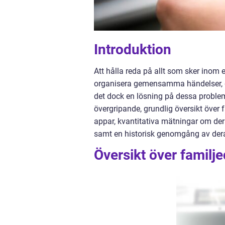
Introduktion
Att hålla reda på allt som sker inom 
organisera gemensamma händelser, del
det dock en lösning på dessa proble
övergripande, grundlig översikt över 
appar, kvantitativa mätningar om dera
samt en historisk genomgång av dera
Översikt över familj