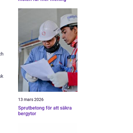
ch
n
sk
13 mars 2026
Sprutbetong för att säkra
bergytor