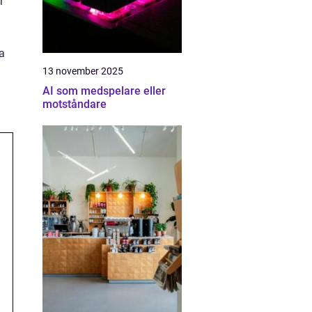
r
a
13 november 2025
AI som medspelare eller
motståndare