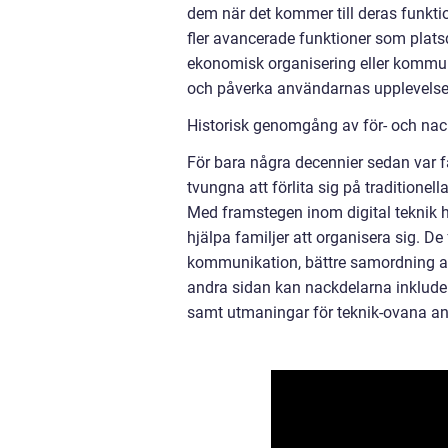
dem när det kommer till deras funkti
fler avancerade funktioner som plat
ekonomisk organisering eller kommun
och påverka användarnas upplevelse
Historisk genomgång av för- och nac
För bara några decennier sedan var fa
tvungna att förlita sig på traditione
Med framstegen inom digital teknik ha
hjälpa familjer att organisera sig. D
kommunikation, bättre samordning av 
andra sidan kan nackdelarna inkluder
samt utmaningar för teknik-ovana a