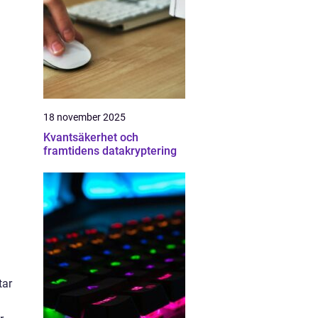
18 november 2025
Kvantsäkerhet och
framtidens datakryptering
tar