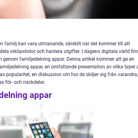
en familj kan vara utmanande, särskilt när det kommer till att
a inköpslistor och hantera utgifter. I dagens digitala värld fin
m genom familjedelning appar. Denna artikel kommer att ge en
familjedelning appar, en omfattande presentation av olika typer 
s popularitet, en diskussion om hur de skiljer sig från varandra,
s för- och nackdelar.
edelning appar