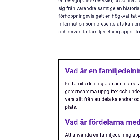
en övergripande översikt, presentera o
sig från varandra samt ge en histori
förhoppningsvis gett en högkvalitativ
information som presenterats kan pri
och använda familjedelning appar för a
Vad är en familjedeln
En familjedelning app är en progra
gemensamma uppgifter och under
vara allt från att dela kalendrar o
plats.
Vad är fördelarna med
Att använda en familjedelning a