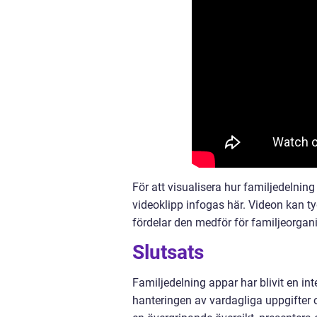
För att visualisera hur familjedelnin
videoklipp infogas här. Videon kan t
fördelar den medför för familjeorgani
Slutsats
Familjedelning appar har blivit en in
hanteringen av vardagliga uppgifte