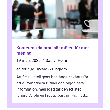
Konferens dalarna när möten får mer
mening
19 mars 2026
Daniel Holm
editorial
,
Mjukvara & Program
Artificiell intelligens har länge använts för
att automatisera rutiner och organisera
information, men idag tar den ett steg
längre: AI blir en kreativ partner. Från att
komp...