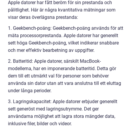
Apple datorer har fått beröm för sin prestanda och
pålitlighet. Här är några kvantitativa mätningar som
visar deras överlägsna prestanda:
1. Geekbench-poäng: Geekbench-poäng används för att
mäta processorprestanda. Apple datorer har generellt
sett höga Geekbench-poäng, vilket indikerar snabbare
och mer effektiv bearbetning av uppgifter.
2. Batteritid: Apple datorer, särskilt MacBook-
modellerna, har en imponerande batteritid. Detta gör
dem till ett utmärkt val för personer som behöver
använda sin dator utan att vara anslutna till ett eluttag
under långa perioder.
3. Lagringskapacitet: Apple datorer erbjuder generellt
sett generöst med lagringsutrymme. Det ger
användarna möjlighet att lagra stora mängder data,
inklusive filer, bilder och videor.