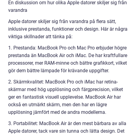
En diskussion om hur olika Apple datorer skiljer sig från
varandra
Apple datorer skiljer sig från varandra på flera sätt,
inklusive prestanda, funktioner och design. Här är några
viktiga skillnader att tänka på:
1. Prestanda: MacBook Pro och Mac Pro erbjuder högre
prestanda än MacBook Air och iMac. De har kraftfullare
processorer, mer RAM-minne och bättre grafikkort, vilket
gör dem bättre lämpade för krävande uppgifter.
2. Skärmkvalitet: MacBook Pro och iMac har retina-
skärmar med hög upplösning och färgprecision, vilket
ger en fantastisk visuell upplevelse. MacBook Air har
också en utmärkt skärm, men den har en lägre
upplösning jämfört med de andra modellerna.
3. Portabilitet: MacBook Air är den mest bärbara av alla
Apple datorer, tack vare sin tunna och lätta design. Det