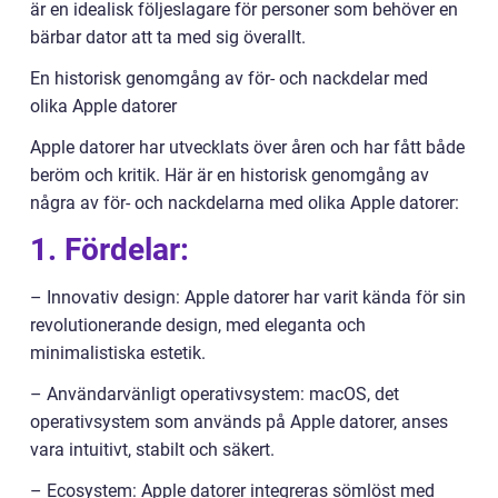
är en idealisk följeslagare för personer som behöver en
bärbar dator att ta med sig överallt.
En historisk genomgång av för- och nackdelar med
olika Apple datorer
Apple datorer har utvecklats över åren och har fått både
beröm och kritik. Här är en historisk genomgång av
några av för- och nackdelarna med olika Apple datorer:
1. Fördelar:
– Innovativ design: Apple datorer har varit kända för sin
revolutionerande design, med eleganta och
minimalistiska estetik.
– Användarvänligt operativsystem: macOS, det
operativsystem som används på Apple datorer, anses
vara intuitivt, stabilt och säkert.
– Ecosystem: Apple datorer integreras sömlöst med