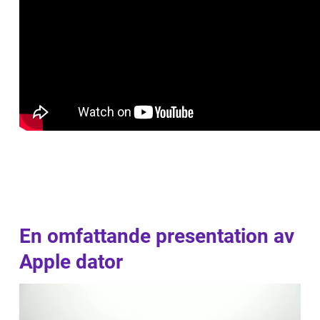
En omfattande presentation av
Apple dator