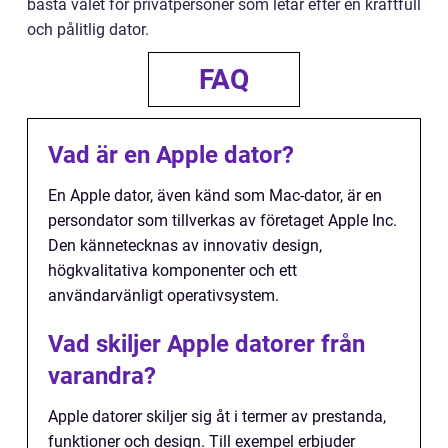
bästa valet för privatpersoner som letar efter en kraftfull
och pålitlig dator.
FAQ
Vad är en Apple dator?
En Apple dator, även känd som Mac-dator, är en
persondator som tillverkas av företaget Apple Inc.
Den kännetecknas av innovativ design,
högkvalitativa komponenter och ett
användarvänligt operativsystem.
Vad skiljer Apple datorer från
varandra?
Apple datorer skiljer sig åt i termer av prestanda,
funktioner och design. Till exempel erbjuder