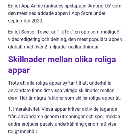
Enligt App Annie rankades spelappen ’Among Us’ som
den mest nedladdade appen i App Store under
september 2020.
Enligt Sensor Tower är ’TikTok’, en app som möjliggör
videoredigering och delning, den mest populära appen
globalt med över 2 miljarder nedladdningar.
Skillnader mellan olika roliga
appar
Trots att alla roliga appar syftar till att underhålla
användare finns det vissa viktiga skillnader mellan
dem. Här är några faktorer som skiljer roliga appar åt:
1. Interaktivitet: Vissa appar kräver aktiv deltagande
från användaren genom utmaningar och spel, medan
andra erbjuder passiv underhållning genom att visa
roligt innehåll.