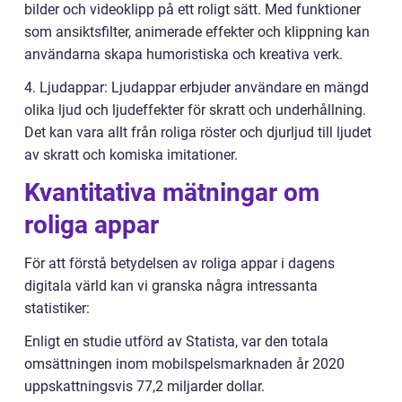
bilder och videoklipp på ett roligt sätt. Med funktioner
som ansiktsfilter, animerade effekter och klippning kan
användarna skapa humoristiska och kreativa verk.
4. Ljudappar: Ljudappar erbjuder användare en mängd
olika ljud och ljudeffekter för skratt och underhållning.
Det kan vara allt från roliga röster och djurljud till ljudet
av skratt och komiska imitationer.
Kvantitativa mätningar om
roliga appar
För att förstå betydelsen av roliga appar i dagens
digitala värld kan vi granska några intressanta
statistiker:
Enligt en studie utförd av Statista, var den totala
omsättningen inom mobilspelsmarknaden år 2020
uppskattningsvis 77,2 miljarder dollar.