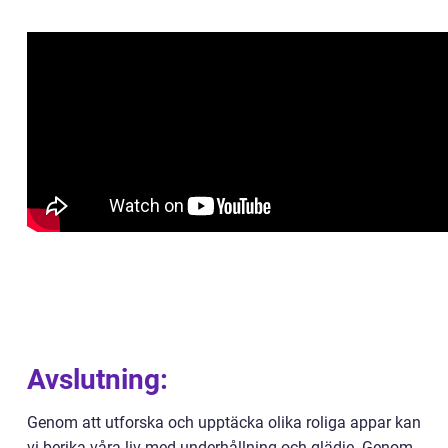
Avslutning:
Genom att utforska och upptäcka olika roliga appar kan
vi berika våra liv med underhållning och glädje. Genom