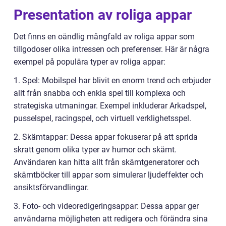
Presentation av roliga appar
Det finns en oändlig mångfald av roliga appar som
tillgodoser olika intressen och preferenser. Här är några
exempel på populära typer av roliga appar:
1. Spel: Mobilspel har blivit en enorm trend och erbjuder
allt från snabba och enkla spel till komplexa och
strategiska utmaningar. Exempel inkluderar Arkadspel,
pusselspel, racingspel, och virtuell verklighetsspel.
2. Skämtappar: Dessa appar fokuserar på att sprida
skratt genom olika typer av humor och skämt.
Användaren kan hitta allt från skämtgeneratorer och
skämtböcker till appar som simulerar ljudeffekter och
ansiktsförvandlingar.
3. Foto- och videoredigeringsappar: Dessa appar ger
användarna möjligheten att redigera och förändra sina