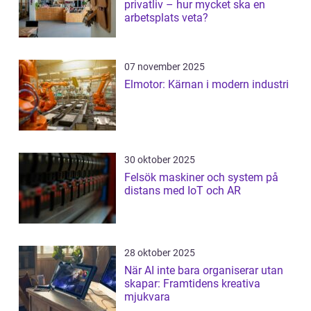
privatliv – hur mycket ska en
arbetsplats veta?
07 november 2025
Elmotor: Kärnan i modern industri
30 oktober 2025
Felsök maskiner och system på
distans med IoT och AR
28 oktober 2025
När AI inte bara organiserar utan
skapar: Framtidens kreativa
mjukvara