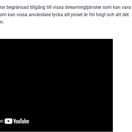
r begränsad tillgång till vissa streamingtjänster som kan vara
om kan vissa användare tycka att priset är för högt och att det
en.