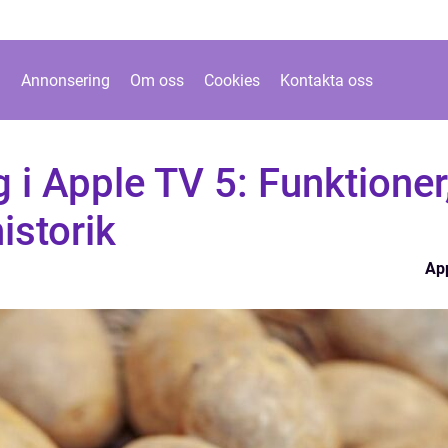
Annonsering
Om oss
Cookies
Kontakta oss
 i Apple TV 5: Funktioner
istorik
Ap