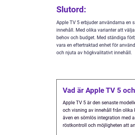
Slutord:
Apple TV 5 erbjuder användarna en sm
innehåll. Med olika varianter att vä
behov och budget. Med ständiga förbä
vara en eftertraktad enhet för använ
och njuta av högkvalitativt innehåll.
Vad är Apple TV 5 och
Apple TV 5 är den senaste modell
och visning av innehåll från olika 
även en sömlös integration med an
röstkontroll och möjligheten att 