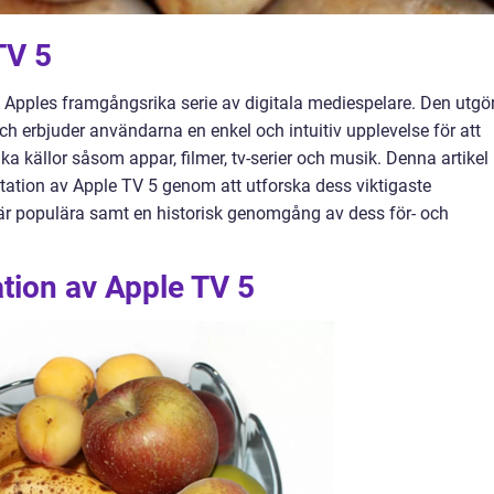
TV 5
 Apples framgångsrika serie av digitala mediespelare. Den utgö
h erbjuder användarna en enkel och intuitiv upplevelse för att
ka källor såsom appar, filmer, tv-serier och musik. Denna artikel
ation av Apple TV 5 genom att utforska dess viktigaste
m är populära samt en historisk genomgång av dess för- och
tion av Apple TV 5