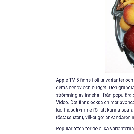
Apple TV 5 finns i olika varianter o
deras behov och budget. Den grundlä
strömning av innehåll från populära
Video. Det finns också en mer avanc
lagringsutrymme för att kunna spara 
röstassistent, vilket ger användaren
Populäriteten för de olika varianter