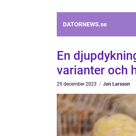
DATORNEWS.
se
En djupdykning
varianter och h
29 december 2023
Jon Larsson