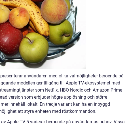
ch presenterar användaren med olika valmöjligheter beroende på
ggande modellen ger tillgång till Apple TV-ekosystemet med
 streamingtjänster som Netflix, HBO Nordic och Amazon Prime
erad version som erbjuder högre upplösning och större
mer innehåll lokalt. En tredje variant kan ha en inbyggd
 möjlighet att styra enheten med röstkommandon.
na av Apple TV 5 varierar beroende på användarnas behov. Vissa