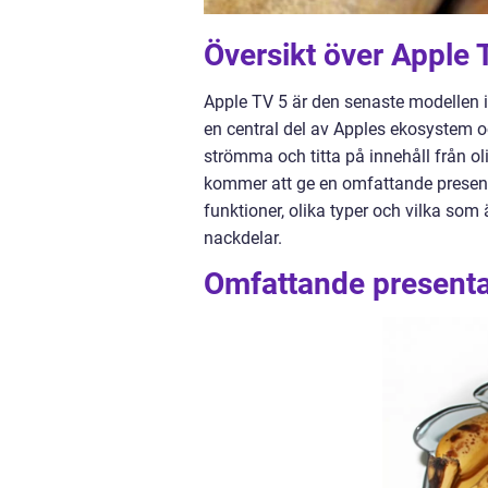
Översikt över Apple 
Apple TV 5 är den senaste modellen i
en central del av Apples ekosystem oc
strömma och titta på innehåll från oli
kommer att ge en omfattande present
funktioner, olika typer och vilka so
nackdelar.
Omfattande presenta