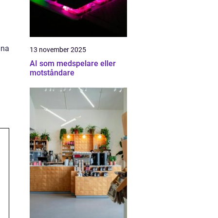
ina
13 november 2025
AI som medspelare eller
motståndare