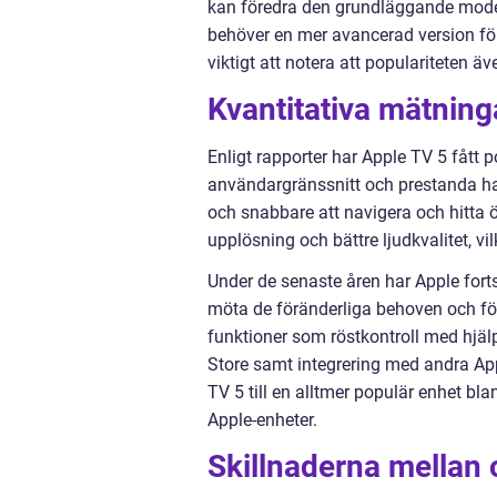
kan föredra den grundläggande model
behöver en mer avancerad version för 
viktigt att notera att populariteten ä
Kvantitativa mätnin
Enligt rapporter har Apple TV 5 fått 
användargränssnitt och prestanda har 
och snabbare att navigera och hitta 
upplösning och bättre ljudkvalitet, vi
Under de senaste åren har Apple forts
möta de föränderliga behoven och fö
funktioner som röstkontroll med hjälp
Store samt integrering med andra App
TV 5 till en alltmer populär enhet b
Apple-enheter.
Skillnaderna mellan 