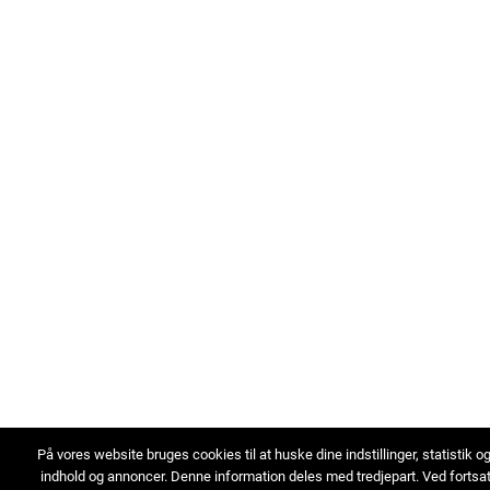
På vores website bruges cookies til at huske dine indstillinger, statistik o
indhold og annoncer. Denne information deles med tredjepart. Ved fortsa