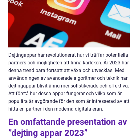
Dejtingappar har revolutionerat hur vi träffar potentiella
partners och möjligheten att finna kärleken. År 2023 har
denna trend bara fortsatt att växa och utvecklas. Med
användningen av avancerade algoritmer och teknik har
dejtingappar blivit ännu mer sofistikerade och effektiva.
Att förstå hur dessa appar fungerar och vilka som är
populära är avgörande för den som är intresserad av att
hitta en partner i den moderna digitala eran.
En omfattande presentation av
”dejting appar 2023”