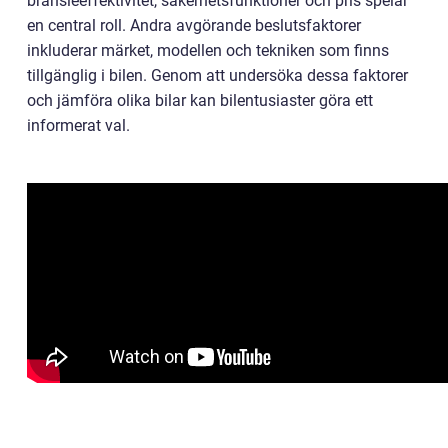
bränsleeffektivitet, säkerhetsfunktioner och pris spelar
en central roll. Andra avgörande beslutsfaktorer
inkluderar märket, modellen och tekniken som finns
tillgänglig i bilen. Genom att undersöka dessa faktorer
och jämföra olika bilar kan bilentusiaster göra ett
informerat val.