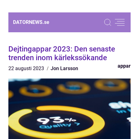
DATORNEWS.
se
Dejtingappar 2023: Den senaste
trenden inom kärlekssökande
appar
22 augusti 2023
Jon Larsson