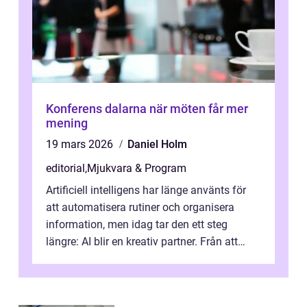
Konferens dalarna när möten får mer
mening
19 mars 2026
Daniel Holm
editorial
,
Mjukvara & Program
Artificiell intelligens har länge använts för
att automatisera rutiner och organisera
information, men idag tar den ett steg
längre: AI blir en kreativ partner. Från att
komp...