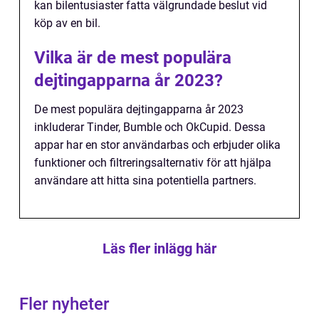
kan bilentusiaster fatta välgrundade beslut vid
köp av en bil.
Vilka är de mest populära
dejtingapparna år 2023?
De mest populära dejtingapparna år 2023
inkluderar Tinder, Bumble och OkCupid. Dessa
appar har en stor användarbas och erbjuder olika
funktioner och filtreringsalternativ för att hjälpa
användare att hitta sina potentiella partners.
Läs fler inlägg här
Fler nyheter