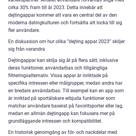
cirka 30% fram till år 2023. Detta innebär att
dejtingappar kommer att vara en central del av den
moderna datingkulturen och fortsätta att locka till sig
fler användare.
En diskussion om hur olika ”dejting appar 2023” skiljer
sig från varandra
Dejtingappar kan skilja sig åt på flera sätt, inklusive
deras funktioner, användarbas och tillgängliga
filtreringsalternativ. Vissa appar är inriktade på
specifika intressen eller målgrupper, medan andra har
en bredare användarbas. Till exempel kan en app som
är inriktad på sportälskare erbjuda funktioner som
matchar användare baserat på favoritsporter eller lag,
medan en allmän dejtingapp kan fokusera mer på
grundläggande intressen och kompatibilitet.
En historisk genomgång av för- och nackdelar med