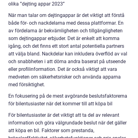
olika ”dejting appar 2023”
När man talar om dejtingappar är det viktigt att förstå
både för- och nackdelarna med dessa plattformar. En
av fördelarna är bekvämligheten och tillgängligheten
som dejtingappar erbjuder. Det är enkelt att komma
igång, och det finns ett stort antal potentiella partners
att välja bland. Nackdelar kan inkludera överflöd av val
och snabbheten i att döma andra baserat på utseende
eller profilinformation. Det är också viktigt att vara
medveten om säkerhetsrisker och använda apparna
med försiktighet.
En fokusering på de mest avgörande beslutsfaktorerna
för bilentusiaster när det kommer till att köpa bil
För bilentusiaster är det viktigt att ta del av relevant
information och göra välgrundade beslut när det gäller
att köpa en bil. Faktorer som prestanda,