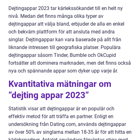
Dejtingappar 2023 tar kärlekssökandet till en helt ny
nivå. Medan det finns många olika typer av
dejtingappar att välja bland, erbjuder de alla en enkel
och bekväm plattform för att ansluta med andra
singlar. Dejtingappar kan vara baserade på allt från
liknande intressen till geografiska platser. Populära
dejtingappar såsom Tinder, Bumble och OkCupid
fortsätter att dominera marknaden, men det finns också
nya och spännande appar som dyker upp varje år.
Kvantitativa mätningar om
”dejting appar 2023”
Statistik visar att dejtingappar är en populär och
effektiv metod för att träffa en partner. Enligt en
undersökning från Dating.com, används dejtingappar
av över 50% av singlarna mellan 18-35 år för att hitta en
kärlekspartner. Antalet användare förväntas stiga med