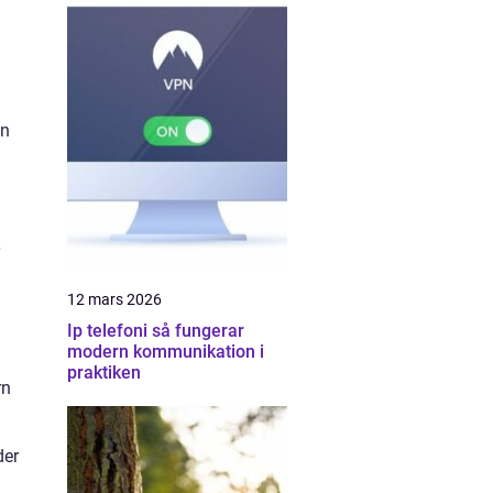
en
12 mars 2026
Ip telefoni så fungerar
modern kommunikation i
praktiken
rn
der