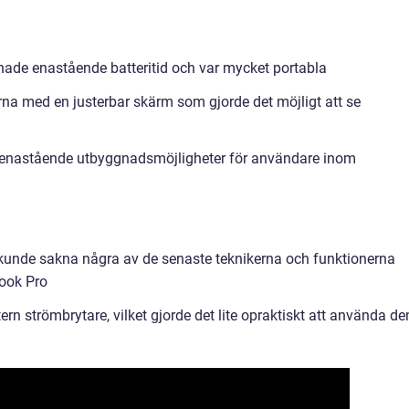
hade enastående batteritid och var mycket portabla
rna med en justerbar skärm som gjorde det möjligt att se
d enastående utbyggnadsmöjligheter för användare inom
kunde sakna några av de senaste teknikerna och funktionerna
ook Pro
rn strömbrytare, vilket gjorde det lite opraktiskt att använda de