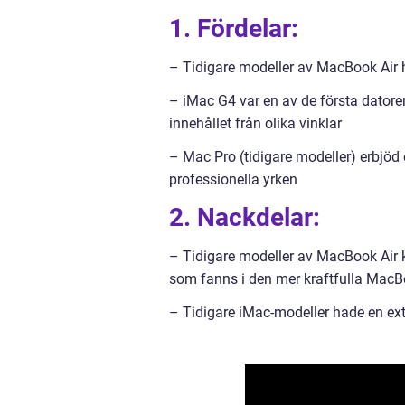
1. Fördelar:
– Tidigare modeller av MacBook Air 
– iMac G4 var en av de första datore
innehållet från olika vinklar
– Mac Pro (tidigare modeller) erbjö
professionella yrken
2. Nackdelar:
– Tidigare modeller av MacBook Air 
som fanns i den mer kraftfulla MacB
– Tidigare iMac-modeller hade en exte