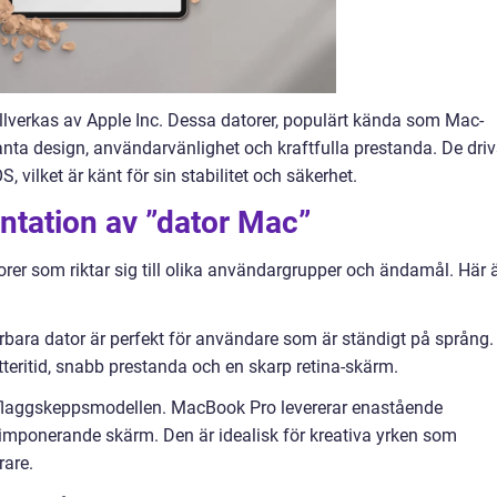
illverkas av Apple Inc. Dessa datorer, populärt kända som Mac-
anta design, användarvänlighet och kraftfulla prestanda. De driv
vilket är känt för sin stabilitet och säkerhet.
ntation av ”dator Mac”
torer som riktar sig till olika användargrupper och ändamål. Här 
bara dator är perfekt för användare som är ständigt på språng.
eritid, snabb prestanda och en skarp retina-skärm.
 flaggskeppsmodellen. MacBook Pro levererar enastående
 imponerande skärm. Den är idealisk för kreativa yrken som
rare.