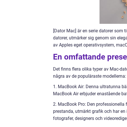
[Dator Mac] är en serie datorer som t
datorer, utmärker sig genom sin eleg
av Apples eget operativsystem, macOS, 
En omfattande prese
Det finns flera olika typer av Mac-da
några av de populäraste modellerna:
1. MacBook Air: Denna ultratunna bär
MacBook Air erbjuder enastående batt
2. MacBook Pro: Den professionella
prestanda, utmärkt grafik och har en
fotografer, designers och videoredige