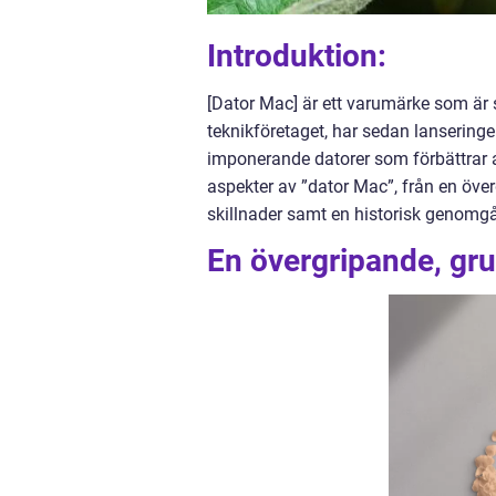
Introduktion:
[Dator Mac] är ett varumärke som är
teknikföretaget, har sedan lansering
imponerande datorer som förbättrar a
aspekter av ”dator Mac”, från en över
skillnader samt en historisk genomgå
En övergripande, gru