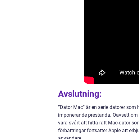
Avslutning:
”Dator Mac” är en serie datorer som h
imponerande prestanda. Oavsett om du
vara svårt att hitta rätt Mac-dator 
förbättringar fortsätter Apple att e
användare.