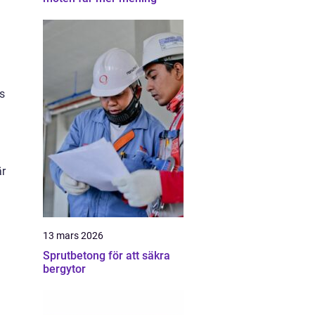
s
är
13 mars 2026
Sprutbetong för att säkra
bergytor