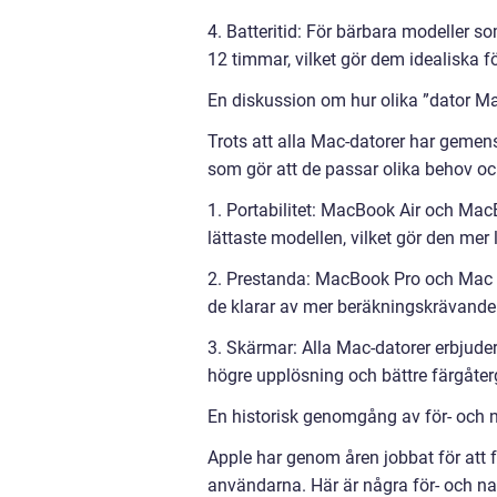
4. Batteritid: För bärbara modeller 
12 timmar, vilket gör dem idealiska fö
En diskussion om hur olika ”dator Mac
Trots att alla Mac-datorer har geme
som gör att de passar olika behov oc
1. Portabilitet: MacBook Air och Ma
lättaste modellen, vilket gör den me
2. Prestanda: MacBook Pro och Mac Pro
de klarar av mer beräkningskrävande 
3. Skärmar: Alla Mac-datorer erbjud
högre upplösning och bättre färgåtergi
En historisk genomgång av för- och 
Apple har genom åren jobbat för att f
användarna. Här är några för- och na