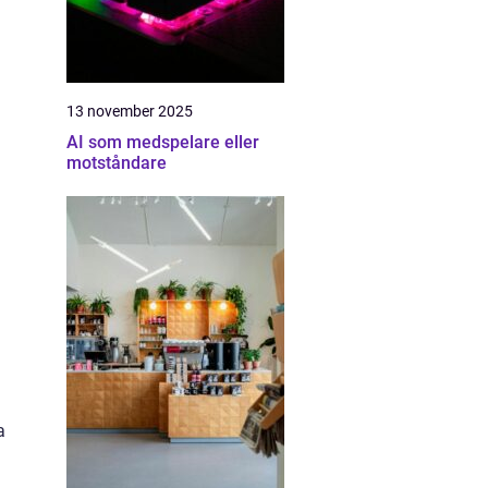
13 november 2025
AI som medspelare eller
motståndare
a