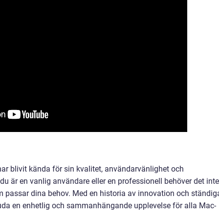
ar blivit kända för sin kvalitet, användarvänlighet och
 är en vanlig användare eller en professionell behöver det inte
som passar dina behov. Med en historia av innovation och ständig
rbjuda en enhetlig och sammanhängande upplevelse för alla Mac-