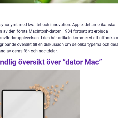
 synonymt med kvalitet och innovation. Apple, det amerikanska
en av den första Macintosh-datorn 1984 fortsatt att erbjuda
nvändarupplevelsen. I den här artikeln kommer vi att utforska a
gripande översikt till en diskussion om de olika typerna och der
ng av deras för- och nackdelar.
ndlig översikt över ”dator Mac”