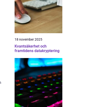
18 november 2025
Kvantsäkerhet och
framtidens datakryptering
n