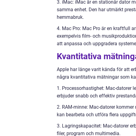
3. iMac: iMac är en stationär dator 
samma enhet. Den har utmärkt presta
hemmabruk.
4. Mac Pro: Mac Pro är en kraftfull a
exempelvis film- och musikproduktio
att anpassa och uppgradera systemet
Kvantitativa mätnin
Apple har länge varit kända för att 
några kvantitativa mätningar som kan
1. Processorhastighet: Mac-datorer le
erbjuder snabb och effektiv prestand
2. RAM-minne: Mac-datorer kommer m
kan bearbeta och utföra flera uppgift
3. Lagringskapacitet: Mac-datorer 
filer, program och multimedia.