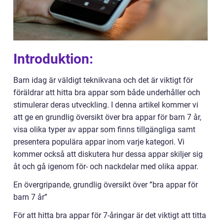
Introduktion:
Barn idag är väldigt teknikvana och det är viktigt för
föräldrar att hitta bra appar som både underhåller och
stimulerar deras utveckling. I denna artikel kommer vi
att ge en grundlig översikt över bra appar för barn 7 år,
visa olika typer av appar som finns tillgängliga samt
presentera populära appar inom varje kategori. Vi
kommer också att diskutera hur dessa appar skiljer sig
åt och gå igenom för- och nackdelar med olika appar.
En övergripande, grundlig översikt över ”bra appar för
barn 7 år”
För att hitta bra appar för 7-åringar är det viktigt att titta