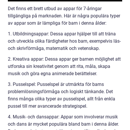
Det finns ett brett utbud av appar för 7-åringar
tillgängliga på marknaden. Här är några populära typer
av appar som är lämpliga för barn i denna ålder:
1. Utbildningsappar: Dessa appar hjälper till att träna
och utveckla olika färdigheter hos barn, exempelvis läs-
och skrivförmåga, matematik och vetenskap.
2. Kreativa appar: Dessa appar ger barnen möjlighet att
utforska sin kreativitet genom att rita, måla, skapa
musik och göra egna animerade berättelser.
3. Pusselspel: Pusselspel är utmärkta för barns
problemlösningsförmåga och logiskt tänkande. Det
finns många olika typer av pusselspel, allt från enkla
pussel till mer avancerade strategispel.
4. Musik- och dansappar: Appar som involverar musik
och dans är mycket populära bland barn i denna ålder.