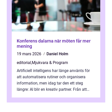
Konferens dalarna när möten får mer
mening
19 mars 2026
Daniel Holm
editorial
,
Mjukvara & Program
Artificiell intelligens har länge använts för
att automatisera rutiner och organisera
information, men idag tar den ett steg
längre: AI blir en kreativ partner. Från att
komp...