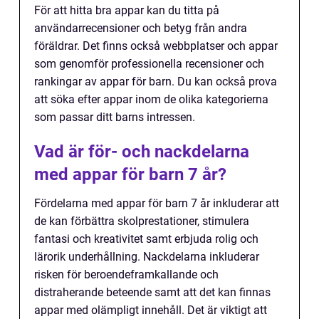
För att hitta bra appar kan du titta på
användarrecensioner och betyg från andra
föräldrar. Det finns också webbplatser och appar
som genomför professionella recensioner och
rankingar av appar för barn. Du kan också prova
att söka efter appar inom de olika kategorierna
som passar ditt barns intressen.
Vad är för- och nackdelarna
med appar för barn 7 år?
Fördelarna med appar för barn 7 år inkluderar att
de kan förbättra skolprestationer, stimulera
fantasi och kreativitet samt erbjuda rolig och
lärorik underhållning. Nackdelarna inkluderar
risken för beroendeframkallande och
distraherande beteende samt att det kan finnas
appar med olämpligt innehåll. Det är viktigt att