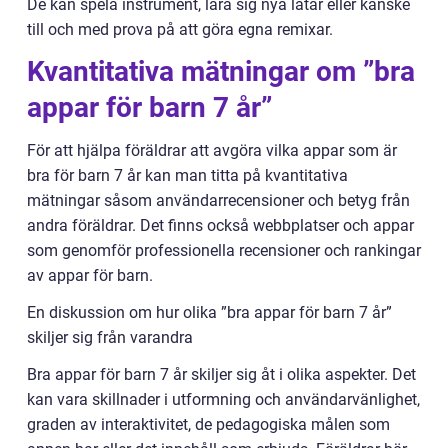
De kan spela instrument, lära sig nya låtar eller kanske
till och med prova på att göra egna remixar.
Kvantitativa mätningar om ”bra
appar för barn 7 år”
För att hjälpa föräldrar att avgöra vilka appar som är
bra för barn 7 år kan man titta på kvantitativa
mätningar såsom användarrecensioner och betyg från
andra föräldrar. Det finns också webbplatser och appar
som genomför professionella recensioner och rankingar
av appar för barn.
En diskussion om hur olika ”bra appar för barn 7 år”
skiljer sig från varandra
Bra appar för barn 7 år skiljer sig åt i olika aspekter. Det
kan vara skillnader i utformning och användarvänlighet,
graden av interaktivitet, de pedagogiska målen som