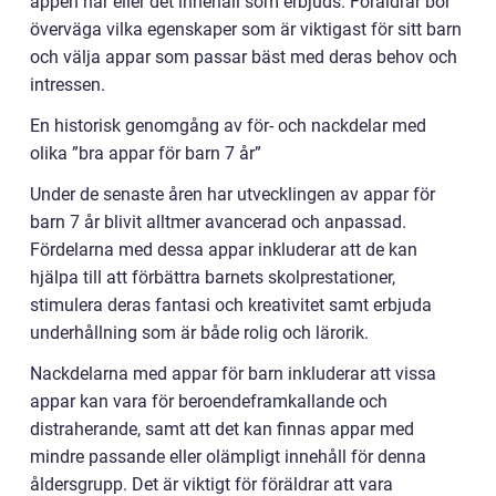
appen har eller det innehåll som erbjuds. Föräldrar bör
överväga vilka egenskaper som är viktigast för sitt barn
och välja appar som passar bäst med deras behov och
intressen.
En historisk genomgång av för- och nackdelar med
olika ”bra appar för barn 7 år”
Under de senaste åren har utvecklingen av appar för
barn 7 år blivit alltmer avancerad och anpassad.
Fördelarna med dessa appar inkluderar att de kan
hjälpa till att förbättra barnets skolprestationer,
stimulera deras fantasi och kreativitet samt erbjuda
underhållning som är både rolig och lärorik.
Nackdelarna med appar för barn inkluderar att vissa
appar kan vara för beroendeframkallande och
distraherande, samt att det kan finnas appar med
mindre passande eller olämpligt innehåll för denna
åldersgrupp. Det är viktigt för föräldrar att vara