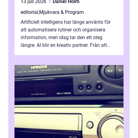
13 juli 2026
Daniel Holm
editorial
,
Mjukvara & Program
Artificiell intelligens har länge använts för
att automatisera rutiner och organisera
information, men idag tar den ett steg
längre: AI blir en kreativ partner. Från att
komp...