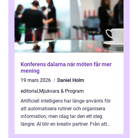
Konferens dalarna när möten får mer
mening
19 mars 2026
Daniel Holm
editorial
,
Mjukvara & Program
Artificiell intelligens har länge använts för
att automatisera rutiner och organisera
information, men idag tar den ett steg
längre: AI blir en kreativ partner. Från att
komp...