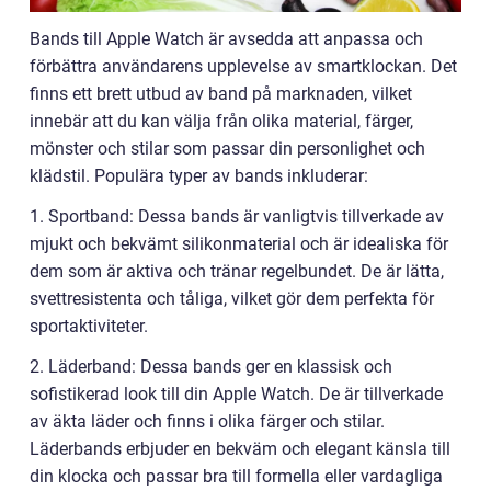
Bands till Apple Watch är avsedda att anpassa och
förbättra användarens upplevelse av smartklockan. Det
finns ett brett utbud av band på marknaden, vilket
innebär att du kan välja från olika material, färger,
mönster och stilar som passar din personlighet och
klädstil. Populära typer av bands inkluderar:
1. Sportband: Dessa bands är vanligtvis tillverkade av
mjukt och bekvämt silikonmaterial och är idealiska för
dem som är aktiva och tränar regelbundet. De är lätta,
svettresistenta och tåliga, vilket gör dem perfekta för
sportaktiviteter.
2. Läderband: Dessa bands ger en klassisk och
sofistikerad look till din Apple Watch. De är tillverkade
av äkta läder och finns i olika färger och stilar.
Läderbands erbjuder en bekväm och elegant känsla till
din klocka och passar bra till formella eller vardagliga