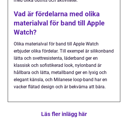
med olika outfits och aktiviteter.
Vad är fördelarna med olika
materialval för band till Apple
Watch?
Olika materialval för band till Apple Watch
erbjuder olika fördelar. Till exempel är silikonband
lätta och svettresistenta, läderband ger en
klassisk och sofistikerad look, nylonband är
hållbara och lätta, metallband ger en lyxig och
elegant känsla, och Milanese loop-band har en
vacker flätad design och är bekväma att bära.
Läs fler inlägg här