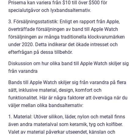
Priserna kan variera från $10 till över $500 för
specialutgåvor och lyxbandsalternativ.
3. Försäljningsstatistik: Enligt en rapport från Apple,
överträffade försäljningen av band till Apple Watch
försäljningen av många traditionella klockvarumärken
under 2020. Detta indikerar det ökade intresset och
efterfrågan på dessa tillbehör.
Diskussion om hur olika band till Apple Watch skiljer sig
från varandra
Bands till Apple Watch skiljer sig från varandra på flera
sätt, inklusive material, design, komfort och
funktionalitet. Här är några faktorer att överväga när du
väljer mellan olika bandsalternativ:
1. Material: Utöver silikon, läder, nylon och metall finns
även andra materialval som keramik, tyg och kolfiber.
Valet av material påverkar utseendet, känslan och