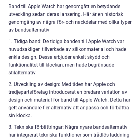
Band till Apple Watch har genomgått en betydande
utveckling sedan deras lansering. Här är en historisk
genomgång av några för- och nackdelar med olika typer
av bandsalternativ:
1. Tidiga band: De tidiga banden till Apple Watch var
huvudsakligen tillverkade av silikonmaterial och hade
enkla design. Dessa erbjuder enkelt skydd och
funktionalitet till klockan, men hade begränsade
stilalternativ.
2. Utveckling av design: Med tiden har Apple och
tredjepartsföretag introducerat en bredare variation av
design och material för band till Apple Watch. Detta har
gett användare fler alternativ att anpassa och förbättra
sin klocka.
3. Tekniska förbättringar: Några nyare bandsalternativ
har integrerat tekniska funktioner som trådlös laddning