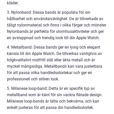
kläder.
3. Nylonband: Dessa bands är populära för sin
hållbarhet och användarvänlighet. De är tillverkade av
tåligt nylonmaterial och finns i olika färger och mönster.
Nylonbands är perfekta för utomhusaktiviteter och ger
en avslappnad och trendig look till din Apple Watch.
4. Metallband: Dessa bands ger en lyxig och elegant
känsla till din Apple Watch. De tillverkas vanligtvis av
högkvalitativt rostfritt stål eller äkta metall och är
mycket mångsidiga. Metallbands kan vara justerbara
för att passa olika handledsstorlekar och ger en
professionell och stilren look.
5. Milanese loop-band: Detta är en specifik typ av
metallband som är känt för sin vackra flätade design.
Milanese loop-bands är lätta och bekväma, och kan
enkelt justeras för att passa din handledsstorlek.