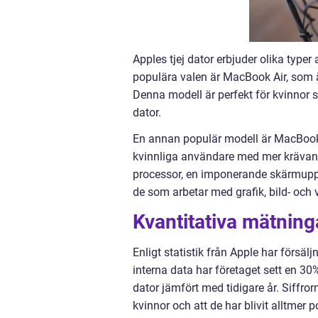
Apples tjej dator erbjuder olika typer
populära valen är MacBook Air, som ä
Denna modell är perfekt för kvinnor 
dator.
En annan populär modell är MacBook 
kvinnliga användare med mer krävan
processor, en imponerande skärmupplö
de som arbetar med grafik, bild- och
Kvantitativa mätning
Enligt statistik från Apple har försälj
interna data har företaget sett en 30
dator jämfört med tidigare år. Siffrorn
kvinnor och att de har blivit alltmer