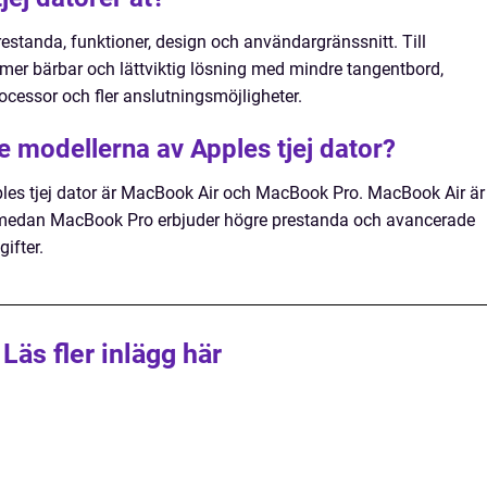
 prestanda, funktioner, design och användargränssnitt. Till
mer bärbar och lättviktig lösning med mindre tangentbord,
cessor och fler anslutningsmöjligheter.
e modellerna av Apples tjej dator?
les tjej dator är MacBook Air och MacBook Pro. MacBook Air är
d, medan MacBook Pro erbjuder högre prestanda och avancerade
ifter.
Läs fler inlägg här