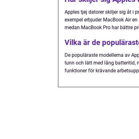
Apples tjej datorer skiljer sig åt i
exempel erbjuder MacBook Air en 
medan MacBook Pro har bättre pro
Vilka är de populärast
De populäraste modellerna av App
tunn och lätt med lång batteriti
funktioner för krävande arbetsuppg