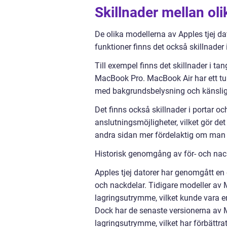
Skillnader mellan oli
De olika modellerna av Apples tjej dat
funktioner finns det också skillnader
Till exempel finns det skillnader i 
MacBook Pro. MacBook Air har ett t
med bakgrundsbelysning och känslig
Det finns också skillnader i portar o
anslutningsmöjligheter, vilket gör det 
andra sidan mer fördelaktig om man pr
Historisk genomgång av för- och nack
Apples tjej datorer har genomgått en 
och nackdelar. Tidigare modeller av
lagringsutrymme, vilket kunde vara 
Dock har de senaste versionerna av M
lagringsutrymme, vilket har förbättr