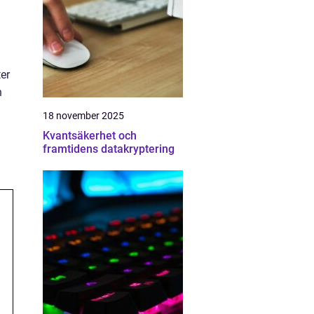
ter
h
18 november 2025
Kvantsäkerhet och
framtidens datakryptering