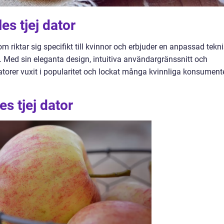
es tjej dator
om riktar sig specifikt till kvinnor och erbjuder en anpassad tekn
. Med sin eleganta design, intuitiva användargränssnitt och
datorer vuxit i popularitet och lockat många kvinnliga konsument
s tjej dator