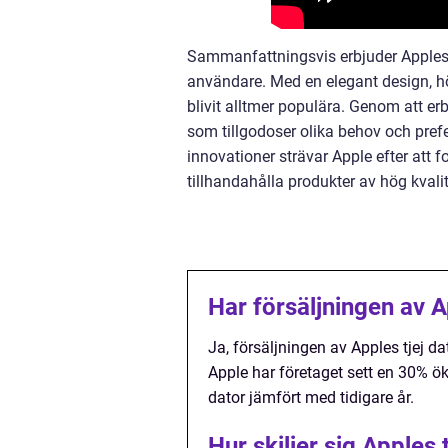
Sammanfattningsvis erbjuder Apples t
användare. Med en elegant design, h
blivit alltmer populära. Genom att er
som tillgodoser olika behov och pref
innovationer strävar Apple efter att 
tillhandahålla produkter av hög kvali
Har försäljningen av A
Ja, försäljningen av Apples tjej da
Apple har företaget sett en 30% ök
dator jämfört med tidigare år.
Hur skiljer sig Apples 