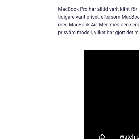
MacBook Pro har alltid varit känt fö
tidigare varit priset, eftersom MacB
med MacBook Air. Men med den senas
prisvärd modell, vilket har gjort det m