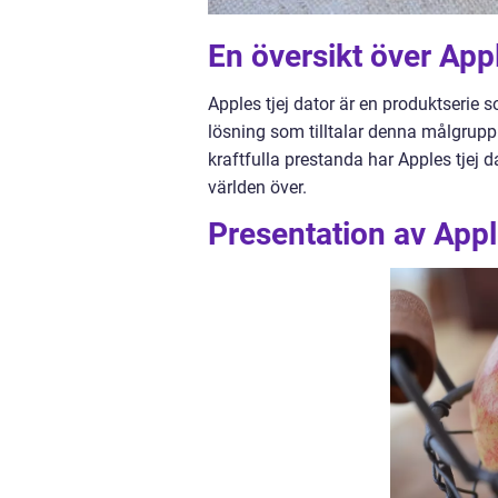
En översikt över Appl
Apples tjej dator är en produktserie s
lösning som tilltalar denna målgrupp
kraftfulla prestanda har Apples tjej 
världen över.
Presentation av Apple