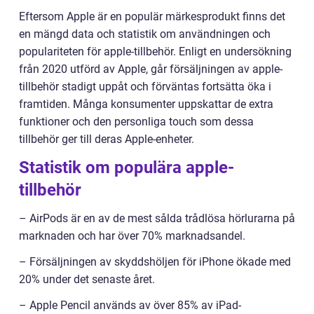
Eftersom Apple är en populär märkesprodukt finns det
en mängd data och statistik om användningen och
populariteten för apple-tillbehör. Enligt en undersökning
från 2020 utförd av Apple, går försäljningen av apple-
tillbehör stadigt uppåt och förväntas fortsätta öka i
framtiden. Många konsumenter uppskattar de extra
funktioner och den personliga touch som dessa
tillbehör ger till deras Apple-enheter.
Statistik om populära apple-
tillbehör
– AirPods är en av de mest sålda trådlösa hörlurarna på
marknaden och har över 70% marknadsandel.
– Försäljningen av skyddshöljen för iPhone ökade med
20% under det senaste året.
– Apple Pencil används av över 85% av iPad-