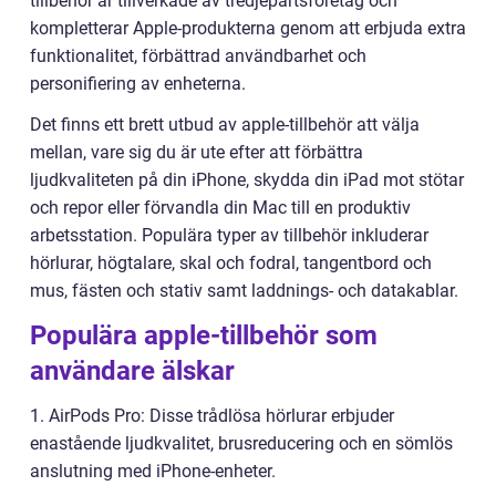
tillbehör är tillverkade av tredjepartsföretag och
kompletterar Apple-produkterna genom att erbjuda extra
funktionalitet, förbättrad användbarhet och
personifiering av enheterna.
Det finns ett brett utbud av apple-tillbehör att välja
mellan, vare sig du är ute efter att förbättra
ljudkvaliteten på din iPhone, skydda din iPad mot stötar
och repor eller förvandla din Mac till en produktiv
arbetsstation. Populära typer av tillbehör inkluderar
hörlurar, högtalare, skal och fodral, tangentbord och
mus, fästen och stativ samt laddnings- och datakablar.
Populära apple-tillbehör som
användare älskar
1. AirPods Pro: Disse trådlösa hörlurar erbjuder
enastående ljudkvalitet, brusreducering och en sömlös
anslutning med iPhone-enheter.