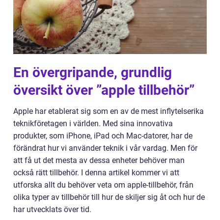
En övergripande, grundlig
översikt över ”apple tillbehör”
Apple har etablerat sig som en av de mest inflytelserika
teknikföretagen i världen. Med sina innovativa
produkter, som iPhone, iPad och Mac-datorer, har de
förändrat hur vi använder teknik i vår vardag. Men för
att få ut det mesta av dessa enheter behöver man
också rätt tillbehör. I denna artikel kommer vi att
utforska allt du behöver veta om apple-tillbehör, från
olika typer av tillbehör till hur de skiljer sig åt och hur de
har utvecklats över tid.