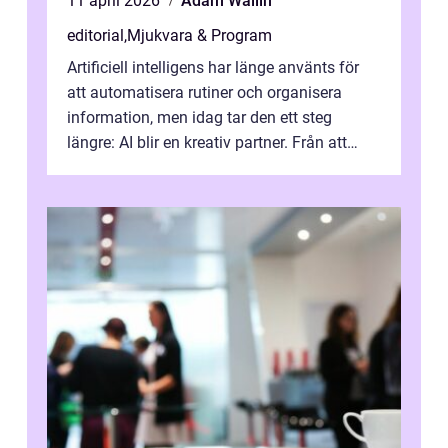
11 april 2026
Adam Wallin
editorial
,
Mjukvara & Program
Artificiell intelligens har länge använts för
att automatisera rutiner och organisera
information, men idag tar den ett steg
längre: AI blir en kreativ partner. Från att
komp...