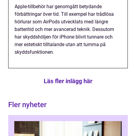
Apple-tillbehör har genomgått betydande
förbättringar över tid. Till exempel har trådlösa
hörlurar som AirPods utvecklats med längre
batteritid och mer avancerad teknik. Dessutom
har skyddshöljen för iPhone blivit tunnare och
mer estetiskt tilltalande utan att tumma på
skyddsfunktionen.
Läs fler inlägg här
Fler nyheter