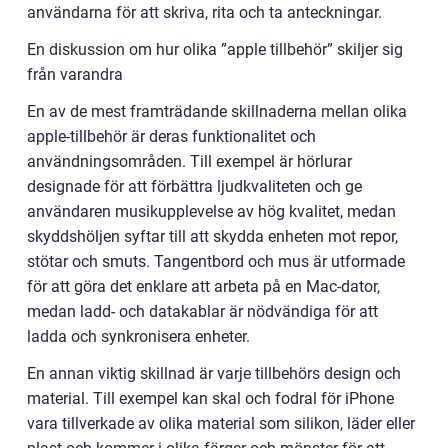
användarna för att skriva, rita och ta anteckningar.
En diskussion om hur olika ”apple tillbehör” skiljer sig
från varandra
En av de mest framträdande skillnaderna mellan olika
apple-tillbehör är deras funktionalitet och
användningsområden. Till exempel är hörlurar
designade för att förbättra ljudkvaliteten och ge
användaren musikupplevelse av hög kvalitet, medan
skyddshöljen syftar till att skydda enheten mot repor,
stötar och smuts. Tangentbord och mus är utformade
för att göra det enklare att arbeta på en Mac-dator,
medan ladd- och datakablar är nödvändiga för att
ladda och synkronisera enheter.
En annan viktig skillnad är varje tillbehörs design och
material. Till exempel kan skal och fodral för iPhone
vara tillverkade av olika material som silikon, läder eller