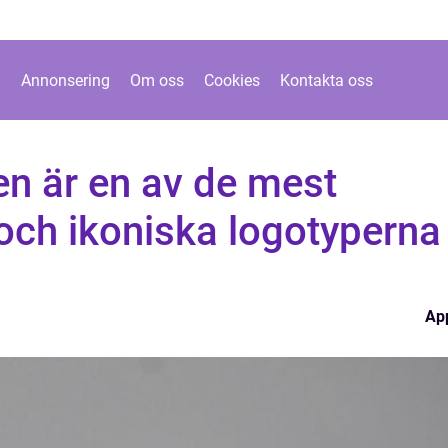
Annonsering
Om oss
Cookies
Kontakta oss
en är en av de mest
ch ikoniska logotyperna 
Ap