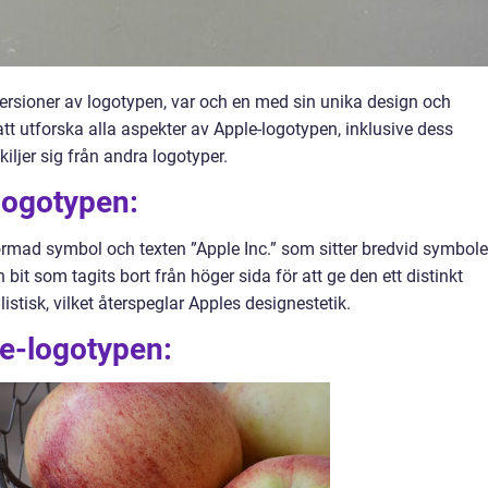
ersioner av logotypen, var och en med sin unika design och
att utforska alla aspekter av Apple-logotypen, inklusive dess
kiljer sig från andra logotyper.
logotypen:
rmad symbol och texten ”Apple Inc.” som sitter bredvid symbole
bit som tagits bort från höger sida för att ge den ett distinkt
stisk, vilket återspeglar Apples designestetik.
le-logotypen: