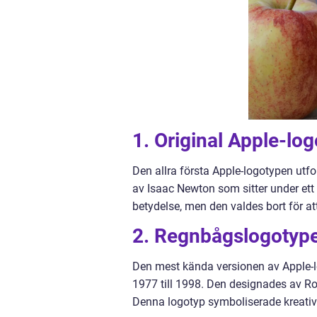
1. Original Apple-lo
Den allra första Apple-logotypen ut
av Isaac Newton som sitter under ett
betydelse, men den valdes bort för att
2. Regnbågslogotyp
Den mest kända versionen av Apple-
1977 till 1998. Den designades av Rob
Denna logotyp symboliserade kreati