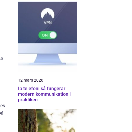
s
se
12 mars 2026
Ip telefoni så fungerar
modern kommunikation i
praktiken
les
på