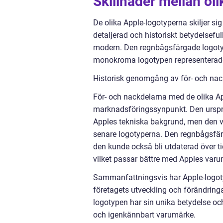
Skillnader mellan ol
De olika Apple-logotyperna skiljer sig
detaljerad och historiskt betydelsef
modern. Den regnbågsfärgade logotyp
monokroma logotypen representerad
Historisk genomgång av för- och nac
För- och nackdelarna med de olika A
marknadsföringssynpunkt. Den urspru
Apples tekniska bakgrund, men den va
senare logotyperna. Den regnbågsfä
den kunde också bli utdaterad över t
vilket passar bättre med Apples varu
Sammanfattningsvis har Apple-logoty
företagets utveckling och förändringa
logotypen har sin unika betydelse och 
och igenkännbart varumärke.