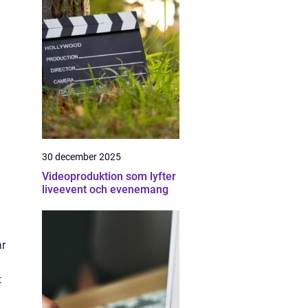
30 december 2025
Videoproduktion som lyfter
liveevent och evenemang
ar
t