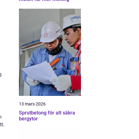
d
13 mars 2026
Sprutbetong för att säkra
n
bergytor
t.