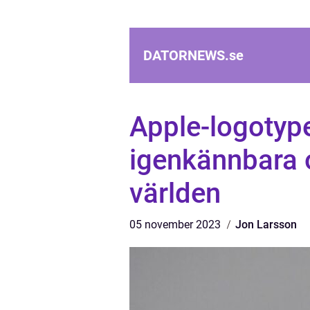
DATORNEWS.
se
Apple-logotyp
igenkännbara o
världen
05 november 2023
Jon Larsson