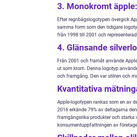
3. Monokromt äpple
Efter regnbågslogotypen övergick App
samma form som den tidigare logotype
från 1998 till 2001 och representerad
4. Glänsande silverl
Från 2001 och framåt använde Apple 
ut som krom. Denna logotyp använde
och framgång. Den var stilren och mo
Kvantitativa mätnin
Apple-logotypen rankas som en av de 
2016 erkände 79% av deltagarna den. 
framgångsrika produkter och starka 
konsumentuppfattningen av företaget