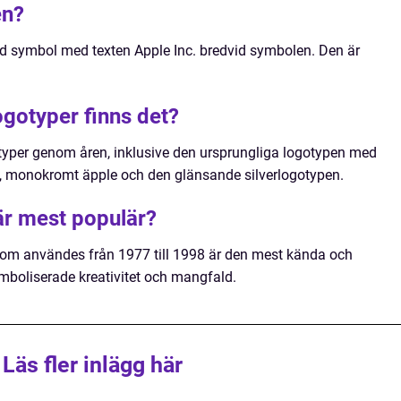
en?
d symbol med texten Apple Inc. bredvid symbolen. Den är
ogotyper finns det?
gotyper genom åren, inklusive den ursprungliga logotypen med
, monokromt äpple och den glänsande silverlogotypen.
är mest populär?
om användes från 1977 till 1998 är den mest kända och
mboliserade kreativitet och mangfald.
Läs fler inlägg här