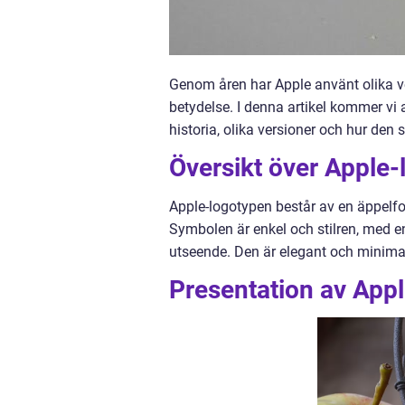
Genom åren har Apple använt olika v
betydelse. I denna artikel kommer vi 
historia, olika versioner och hur den s
Översikt över Apple-
Apple-logotypen består av en äppelfo
Symbolen är enkel och stilren, med en 
utseende. Den är elegant och minimali
Presentation av App