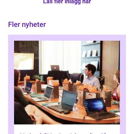
Läs fler inlägg här
Fler nyheter