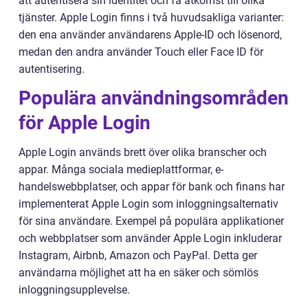
att autentisera sin identitet och få åtkomst till olika
tjänster. Apple Login finns i två huvudsakliga varianter:
den ena använder användarens Apple-ID och lösenord,
medan den andra använder Touch eller Face ID för
autentisering.
Populära användningsområden
för Apple Login
Apple Login används brett över olika branscher och
appar. Många sociala medieplattformar, e-
handelswebbplatser, och appar för bank och finans har
implementerat Apple Login som inloggningsalternativ
för sina användare. Exempel på populära applikationer
och webbplatser som använder Apple Login inkluderar
Instagram, Airbnb, Amazon och PayPal. Detta ger
användarna möjlighet att ha en säker och sömlös
inloggningsupplevelse.