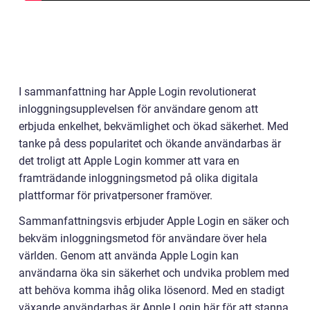
I sammanfattning har Apple Login revolutionerat
inloggningsupplevelsen för användare genom att
erbjuda enkelhet, bekvämlighet och ökad säkerhet. Med
tanke på dess popularitet och ökande användarbas är
det troligt att Apple Login kommer att vara en
framträdande inloggningsmetod på olika digitala
plattformar för privatpersoner framöver.
Sammanfattningsvis erbjuder Apple Login en säker och
bekväm inloggningsmetod för användare över hela
världen. Genom att använda Apple Login kan
användarna öka sin säkerhet och undvika problem med
att behöva komma ihåg olika lösenord. Med en stadigt
växande användarbas är Apple Login här för att stanna