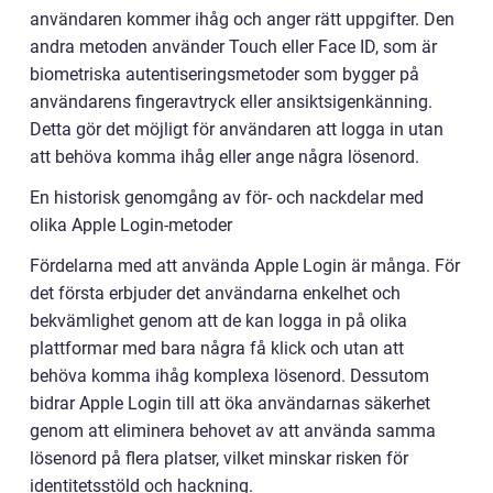
användaren kommer ihåg och anger rätt uppgifter. Den
andra metoden använder Touch eller Face ID, som är
biometriska autentiseringsmetoder som bygger på
användarens fingeravtryck eller ansiktsigenkänning.
Detta gör det möjligt för användaren att logga in utan
att behöva komma ihåg eller ange några lösenord.
En historisk genomgång av för- och nackdelar med
olika Apple Login-metoder
Fördelarna med att använda Apple Login är många. För
det första erbjuder det användarna enkelhet och
bekvämlighet genom att de kan logga in på olika
plattformar med bara några få klick och utan att
behöva komma ihåg komplexa lösenord. Dessutom
bidrar Apple Login till att öka användarnas säkerhet
genom att eliminera behovet av att använda samma
lösenord på flera platser, vilket minskar risken för
identitetsstöld och hackning.