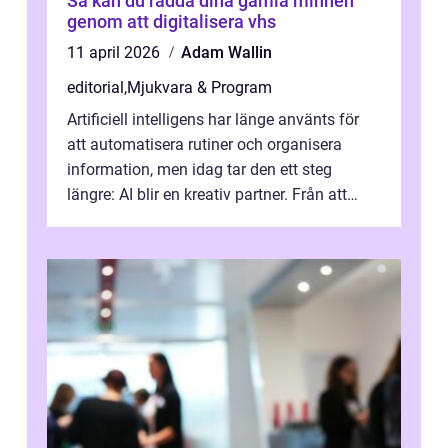
Så kan du rädda dina gamla minnen
genom att digitalisera vhs
11 april 2026
Adam Wallin
editorial
,
Mjukvara & Program
Artificiell intelligens har länge använts för
att automatisera rutiner och organisera
information, men idag tar den ett steg
längre: AI blir en kreativ partner. Från att
komp...