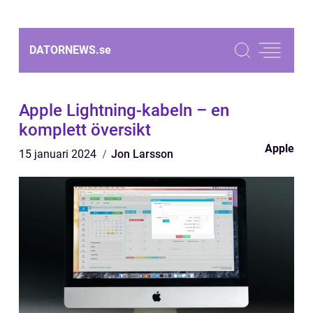
DATORNEWS.
se
Apple Lightning-kabeln – en
komplett översikt
Apple
15 januari 2024
Jon Larsson