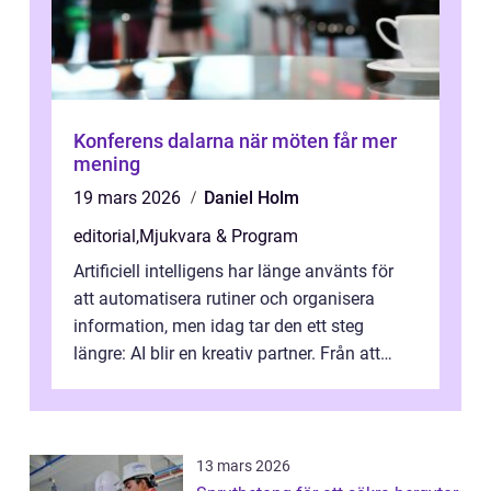
Konferens dalarna när möten får mer
mening
19 mars 2026
Daniel Holm
editorial
,
Mjukvara & Program
Artificiell intelligens har länge använts för
att automatisera rutiner och organisera
information, men idag tar den ett steg
längre: AI blir en kreativ partner. Från att
komp...
13 mars 2026