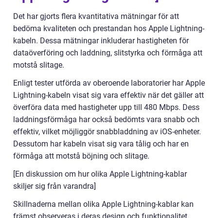
Det har gjorts flera kvantitativa mätningar för att
bedöma kvaliteten och prestandan hos Apple Lightning-
kabeln. Dessa mätningar inkluderar hastigheten för
dataöverföring och laddning, slitstyrka och förmåga att
motstå slitage.
Enligt tester utförda av oberoende laboratorier har Apple
Lightning-kabeln visat sig vara effektiv när det gäller att
överföra data med hastigheter upp till 480 Mbps. Dess
laddningsförmåga har också bedömts vara snabb och
effektiv, vilket möjliggör snabbladdning av iOS-enheter.
Dessutom har kabeln visat sig vara tålig och har en
förmåga att motstå böjning och slitage.
[En diskussion om hur olika Apple Lightning-kablar
skiljer sig från varandra]
Skillnaderna mellan olika Apple Lightning-kablar kan
främst observeras i deras design och funktionalitet.