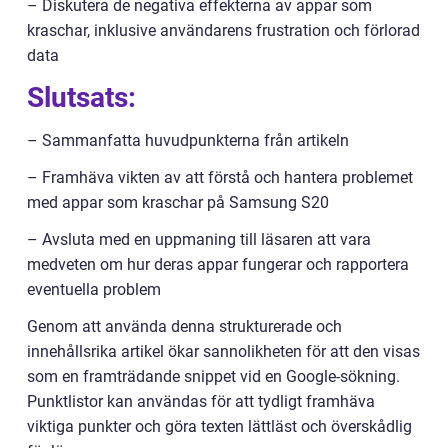
– Diskutera de negativa effekterna av appar som
kraschar, inklusive användarens frustration och förlorad
data
Slutsats:
– Sammanfatta huvudpunkterna från artikeln
– Framhäva vikten av att förstå och hantera problemet
med appar som kraschar på Samsung S20
– Avsluta med en uppmaning till läsaren att vara
medveten om hur deras appar fungerar och rapportera
eventuella problem
Genom att använda denna strukturerade och
innehållsrika artikel ökar sannolikheten för att den visas
som en framträdande snippet vid en Google-sökning.
Punktlistor kan användas för att tydligt framhäva
viktiga punkter och göra texten lättläst och överskådlig