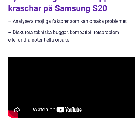
kraschar på Samsung S20
– Analysera möjliga faktorer som kan orsaka problemet
– Diskutera tekniska buggar, kompatibilitetsproblem
eller andra potentiella orsaker