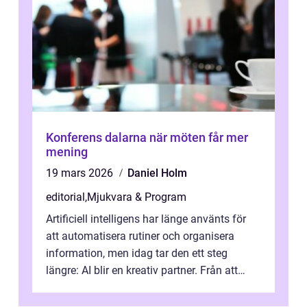
Konferens dalarna när möten får mer
mening
19 mars 2026
Daniel Holm
editorial
,
Mjukvara & Program
Artificiell intelligens har länge använts för
att automatisera rutiner och organisera
information, men idag tar den ett steg
längre: AI blir en kreativ partner. Från att
komp...