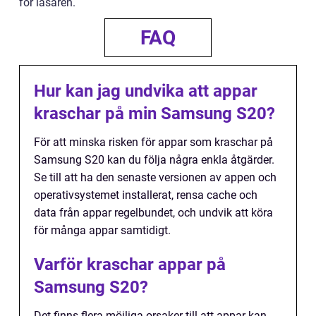
för läsaren.
FAQ
Hur kan jag undvika att appar
kraschar på min Samsung S20?
För att minska risken för appar som kraschar på
Samsung S20 kan du följa några enkla åtgärder.
Se till att ha den senaste versionen av appen och
operativsystemet installerat, rensa cache och
data från appar regelbundet, och undvik att köra
för många appar samtidigt.
Varför kraschar appar på
Samsung S20?
Det finns flera möjliga orsaker till att appar kan