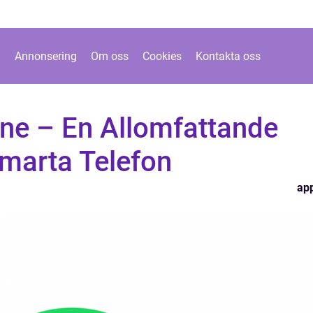
Annonsering
Om oss
Cookies
Kontakta oss
one – En Allomfattande
 Smarta Telefon
ap