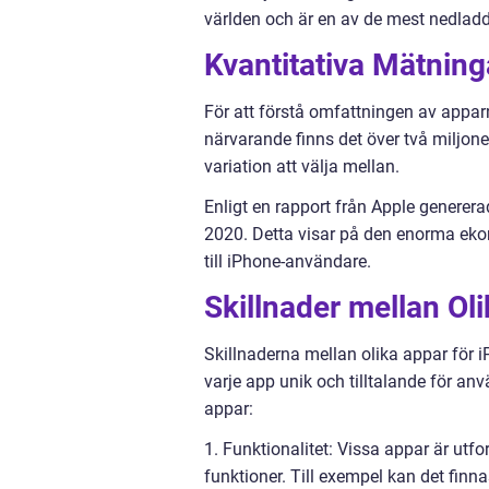
världen och är en av de mest nedladd
Kvantitativa Mätnin
För att förstå omfattningen av apparn
närvarande finns det över två miljone
variation att välja mellan.
Enligt en rapport från Apple generer
2020. Detta visar på den enorma ekon
till iPhone-användare.
Skillnader mellan Ol
Skillnaderna mellan olika appar för 
varje app unik och tilltalande för an
appar:
1. Funktionalitet: Vissa appar är utfo
funktioner. Till exempel kan det fin