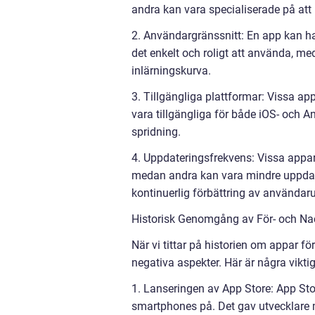
andra kan vara specialiserade på att 
2. Användargränssnitt: En app kan ha e
det enkelt och roligt att använda, 
inlärningskurva.
3. Tillgängliga plattformar: Vissa a
vara tillgängliga för både iOS- och 
spridning.
4. Uppdateringsfrekvens: Vissa appar
medan andra kan vara mindre uppdate
kontinuerlig förbättring av användar
Historisk Genomgång av För- och Na
När vi tittar på historien om appar för
negativa aspekter. Här är några vikti
1. Lanseringen av App Store: App Sto
smartphones på. Det gav utvecklare mö