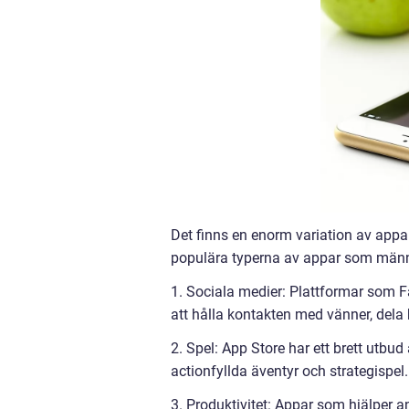
Det finns en enorm variation av appar
populära typerna av appar som männi
1. Sociala medier: Plattformar som 
att hålla kontakten med vänner, dela 
2. Spel: App Store har ett brett utbud
actionfyllda äventyr och strategispel.
3. Produktivitet: Appar som hjälper a