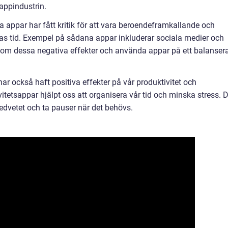
appindustrin.
 appar har fått kritik för att vara beroendeframkallande och
s tid. Exempel på sådana appar inkluderar sociala medier och
en om dessa negativa effekter och använda appar på ett balanser
har också haft positiva effekter på vår produktivitet och
ivitetsappar hjälpt oss att organisera vår tid och minska stress. 
edvetet och ta pauser när det behövs.