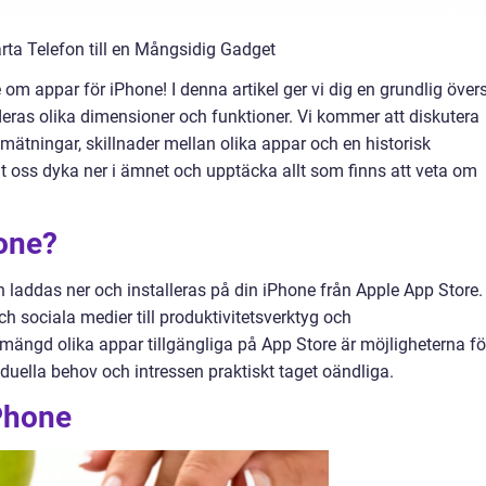
rta Telefon till en Mångsidig Gadget
m appar för iPhone! I denna artikel ger vi dig en grundlig övers
deras olika dimensioner och funktioner. Vi kommer att diskutera
 mätningar, skillnader mellan olika appar och en historisk
 oss dyka ner i ämnet och upptäcka allt som finns att veta om
hone?
laddas ner och installeras på din iPhone från Apple App Store.
ch sociala medier till produktivitetsverktyg och
mängd olika appar tillgängliga på App Store är möjligheterna fö
iduella behov och intressen praktiskt taget oändliga.
iPhone