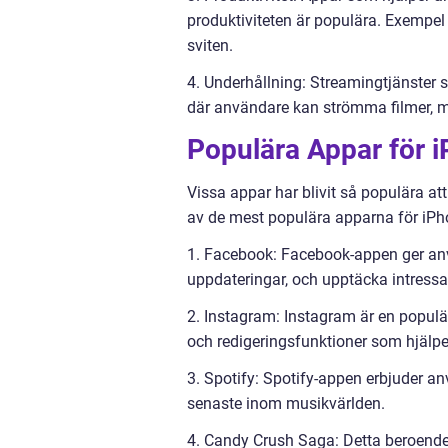
produktiviteten är populära. Exempel 
sviten.
4. Underhållning: Streamingtjänster 
där användare kan strömma filmer, m
Populära Appar för 
Vissa appar har blivit så populära at
av de mest populära apparna för iPho
1. Facebook: Facebook-appen ger anv
uppdateringar, och upptäcka intressa
2. Instagram: Instagram är en populär 
och redigeringsfunktioner som hjälper
3. Spotify: Spotify-appen erbjuder anv
senaste inom musikvärlden.
4. Candy Crush Saga: Detta beroendef