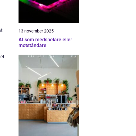
at
13 november 2025
AI som medspelare eller
motståndare
Det