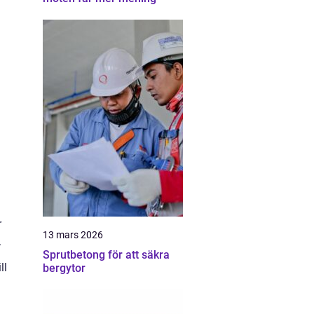
r
13 mars 2026
.
Sprutbetong för att säkra
ll
bergytor