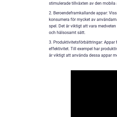
stimulerade tillväxten av den mobila 
2. Beroendeframkallande appar: Vissa
konsumera för mycket av användarna
spel. Det är viktigt att vara medvet
och hälsosamt sätt.
3. Produktivitetsförbättringar: Appar 
effektivitet. Till exempel har produkt
är viktigt att använda dessa appar m