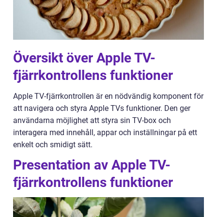
Översikt över Apple TV-
fjärrkontrollens funktioner
Apple TV-fjärrkontrollen är en nödvändig komponent för
att navigera och styra Apple TVs funktioner. Den ger
användarna möjlighet att styra sin TV-box och
interagera med innehåll, appar och inställningar på ett
enkelt och smidigt sätt.
Presentation av Apple TV-
fjärrkontrollens funktioner