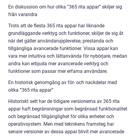
En diskussion om hur olika ”365 rita appar” skiljer sig
från varandra
Trots att de flesta 365 rita appar har liknande
grundläggande verktyg och funktioner, skiljer de sig åt
när det gäller användarupplevelse, prestanda och
tillgängliga avancerade funktioner. Vissa appar kan
vara mer intuitiva och lättanvända för nybörjare, medan
andra kan erbjuda mer avancerade verktyg och
funktioner som passar mer erfarna användare.
En historisk genomgång av för- och nackdelar med
olika ”365 rita appar”
Historiskt sett har de tidigare versionerna av 365 rita
appar haft begränsningar som begränsad funktionalitet
och begränsad tillgänglighet för olika enheter och
operativsystem. Men med teknikens framsteg har
senare versioner av dessa appar blivit mer avancerade