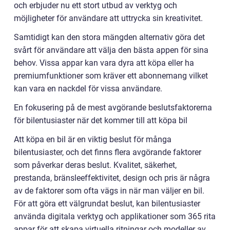
och erbjuder nu ett stort utbud av verktyg och
möjligheter för användare att uttrycka sin kreativitet.
Samtidigt kan den stora mängden alternativ göra det
svårt för användare att välja den bästa appen för sina
behov. Vissa appar kan vara dyra att köpa eller ha
premiumfunktioner som kräver ett abonnemang vilket
kan vara en nackdel för vissa användare.
En fokusering på de mest avgörande beslutsfaktorerna
för bilentusiaster när det kommer till att köpa bil
Att köpa en bil är en viktig beslut för många
bilentusiaster, och det finns flera avgörande faktorer
som påverkar deras beslut. Kvalitet, säkerhet,
prestanda, bränsleeffektivitet, design och pris är några
av de faktorer som ofta vägs in när man väljer en bil.
För att göra ett välgrundat beslut, kan bilentusiaster
använda digitala verktyg och applikationer som 365 rita
appar för att skapa virtuella ritningar och modeller av