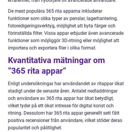
erfarenhet, från nybörjare till avancerade användare.
De mest populära 365 rita apparna inkluderar
funktioner som olika typer av penslar, lagerhantering,
fotoredigeringsverktyg, möjlighet att byta färger och
förinställda filter. Vissa appar erbjuder även avancerade
funktioner som möjliggör 3D-ritning eller möjlighet att
importera och exportera filer i olika format.
Kvantitativa mätningar om
”365 rita appar”
Enligt undersökningar har användandet av ritappar ökat
stadigt under de senaste åren. Antalet nedladdningar
och användare av 365 rita appar har ökat betydligt,
vilket tyder på ett ökat intresse för digital konst och
ritning. Dessutom har 365 rita appar generellt sett fått
positiva recensioner från användare, vilket stöder deras
popularitet och pålitlighet.