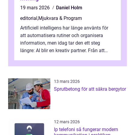
19 mars 2026
Daniel Holm
editorial
,
Mjukvara & Program
Artificiell intelligens har länge använts för
att automatisera rutiner och organisera
information, men idag tar den ett steg
längre: AI blir en kreativ partner. Från att
komp...
13 mars 2026
Sprutbetong för att säkra bergytor
12 mars 2026
Ip telefoni så fungerar modern