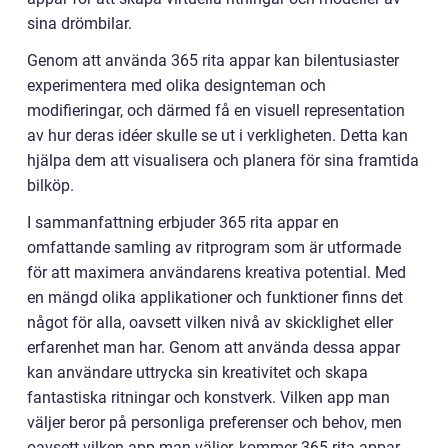
sina drömbilar.
Genom att använda 365 rita appar kan bilentusiaster
experimentera med olika designteman och
modifieringar, och därmed få en visuell representation
av hur deras idéer skulle se ut i verkligheten. Detta kan
hjälpa dem att visualisera och planera för sina framtida
bilköp.
I sammanfattning erbjuder 365 rita appar en
omfattande samling av ritprogram som är utformade
för att maximera användarens kreativa potential. Med
en mängd olika applikationer och funktioner finns det
något för alla, oavsett vilken nivå av skicklighet eller
erfarenhet man har. Genom att använda dessa appar
kan användare uttrycka sin kreativitet och skapa
fantastiska ritningar och konstverk. Vilken app man
väljer beror på personliga preferenser och behov, men
oavsett vilken app man väljer, kommer 365 rita appar