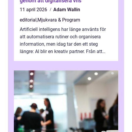
genom att digitalisera vhs
11 april 2026
Adam Wallin
editorial
,
Mjukvara & Program
Artificiell intelligens har länge använts för
att automatisera rutiner och organisera
information, men idag tar den ett steg
längre: AI blir en kreativ partner. Från att
komp...