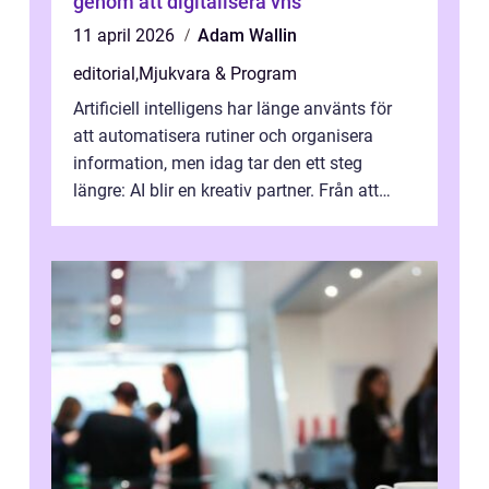
genom att digitalisera vhs
11 april 2026
Adam Wallin
editorial
,
Mjukvara & Program
Artificiell intelligens har länge använts för
att automatisera rutiner och organisera
information, men idag tar den ett steg
längre: AI blir en kreativ partner. Från att
komp...