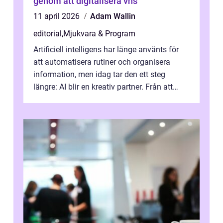
genom att digitalisera vhs
11 april 2026
Adam Wallin
editorial
,
Mjukvara & Program
Artificiell intelligens har länge använts för
att automatisera rutiner och organisera
information, men idag tar den ett steg
längre: AI blir en kreativ partner. Från att
komp...