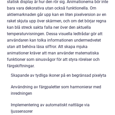
statisk display är hur den rör sig. Animationerna bör inte
bara vara dekorativa utan också funktionella. Om
aktiemarknaden går upp kan en liten pixelversion av en
raket skjuta upp över skärmen, och om det börjar regna
kan blå streck sakta falla ner över den aktuella
temperaturvisningen. Dessa visuella ledtrådar gör att
användaren kan tolka informationen undermedvetet
utan att behöva läsa siffror. Att skapa mjuka
animationer kräver att man använder matematiska
funktioner som sinusvågor för att styra rörelser och
färgskiftningar.
Skapande av tydliga ikoner på en begränsad pixelyta
Användning av färgpaletter som harmonierar med
inredningen
Implementering av automatiskt nattläge via
ljussensorer