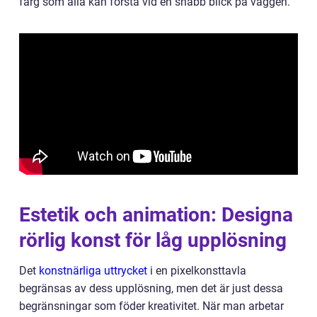
färg som alla kan förstå vid en snabb blick på väggen.
Estetik och animation: Designa
rörlig konst för låg upplösning
Det
konstnärliga uttrycket
i en pixelkonsttavla
begränsas av dess upplösning, men det är just dessa
begränsningar som föder kreativitet. När man arbetar