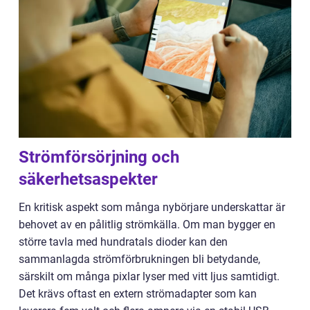
Strömförsörjning och
säkerhetsaspekter
En kritisk aspekt som många nybörjare underskattar är
behovet av en pålitlig strömkälla. Om man bygger en
större tavla med hundratals dioder kan den
sammanlagda strömförbrukningen bli betydande,
särskilt om många pixlar lyser med vitt ljus samtidigt.
Det krävs oftast en extern strömadapter som kan