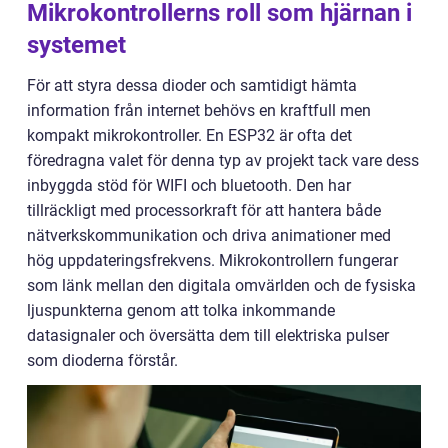
Mikrokontrollerns roll som hjärnan i
systemet
För att styra dessa dioder och samtidigt hämta
information från internet behövs en kraftfull men
kompakt mikrokontroller. En ESP32 är ofta det
föredragna valet för denna typ av projekt tack vare dess
inbyggda stöd för WIFI och bluetooth. Den har
tillräckligt med processorkraft för att hantera både
nätverkskommunikation och driva animationer med
hög uppdateringsfrekvens. Mikrokontrollern fungerar
som länk mellan den digitala omvärlden och de fysiska
ljuspunkterna genom att tolka inkommande
datasignaler och översätta dem till elektriska pulser
som dioderna förstår.