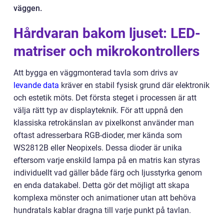
väggen.
Hårdvaran bakom ljuset: LED-
matriser och mikrokontrollers
Att bygga en väggmonterad tavla som drivs av
levande data
kräver en stabil fysisk grund där elektronik
och estetik möts. Det första steget i processen är att
välja rätt typ av displayteknik. För att uppnå den
klassiska retrokänslan av pixelkonst använder man
oftast adresserbara RGB-dioder, mer kända som
WS2812B eller Neopixels. Dessa dioder är unika
eftersom varje enskild lampa på en matris kan styras
individuellt vad gäller både färg och ljusstyrka genom
en enda datakabel. Detta gör det möjligt att skapa
komplexa mönster och animationer utan att behöva
hundratals kablar dragna till varje punkt på tavlan.