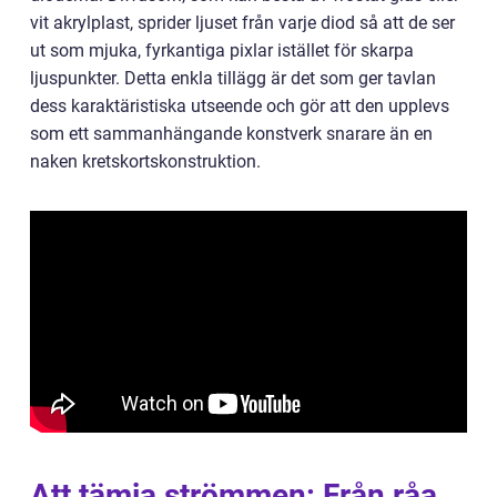
vit akrylplast, sprider ljuset från varje diod så att de ser
ut som mjuka, fyrkantiga pixlar istället för skarpa
ljuspunkter. Detta enkla tillägg är det som ger tavlan
dess karaktäristiska utseende och gör att den upplevs
som ett sammanhängande konstverk snarare än en
naken kretskortskonstruktion.
Att tämja strömmen: Från råa