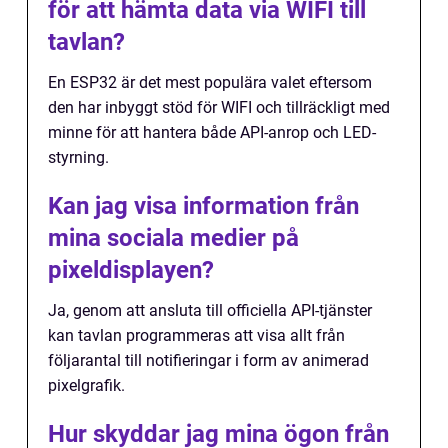
för att hämta data via WIFI till
tavlan?
En ESP32 är det mest populära valet eftersom
den har inbyggt stöd för WIFI och tillräckligt med
minne för att hantera både API-anrop och LED-
styrning.
Kan jag visa information från
mina sociala medier på
pixeldisplayen?
Ja, genom att ansluta till officiella API-tjänster
kan tavlan programmeras att visa allt från
följarantal till notifieringar i form av animerad
pixelgrafik.
Hur skyddar jag mina ögon från