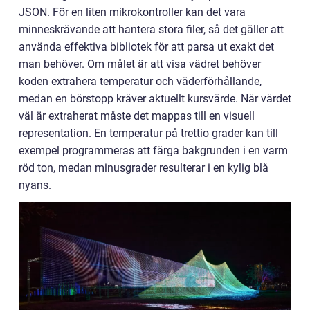
JSON. För en liten mikrokontroller kan det vara
minneskrävande att hantera stora filer, så det gäller att
använda effektiva bibliotek för att parsa ut exakt det
man behöver. Om målet är att visa vädret behöver
koden extrahera temperatur och väderförhållande,
medan en börstopp kräver aktuellt kursvärde. När värdet
väl är extraherat måste det mappas till en visuell
representation. En temperatur på trettio grader kan till
exempel programmeras att färga bakgrunden i en varm
röd ton, medan minusgrader resulterar i en kylig blå
nyans.