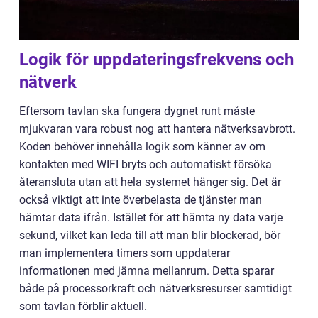
Logik för uppdateringsfrekvens och
nätverk
Eftersom tavlan ska fungera dygnet runt måste
mjukvaran vara robust nog att hantera nätverksavbrott.
Koden behöver innehålla logik som känner av om
kontakten med WIFI bryts och automatiskt försöka
återansluta utan att hela systemet hänger sig. Det är
också viktigt att inte överbelasta de tjänster man
hämtar data ifrån. Istället för att hämta ny data varje
sekund, vilket kan leda till att man blir blockerad, bör
man implementera timers som uppdaterar
informationen med jämna mellanrum. Detta sparar
både på processorkraft och nätverksresurser samtidigt
som tavlan förblir aktuell.