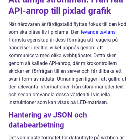
API-anrop till pixlad grafik
När hårdvaran är färdigställd flyttas fokus till den kod
som ska blåsa liv i pixlarna. Den
levande tavlans
främsta egenskap är dess förmåga att reagera på
händelser i realtid, vilket uppnås genom att
kommunicera med olika webbtjänster. Detta sker
genom så kallade API-anrop, där mikrokontrollern
skickar en förfrågan till en server och får tillbaka ett
svar i form av rådata. Utmaningen ligger i att gallra ut
den relevanta informationen från stora mängder text
och sedan omvandla dessa värden till visuella
instruktioner som kan visas på LED-matrisen.
Hantering av JSON och
databearbetning
Det vanligaste formatet för datautbyte på webben är