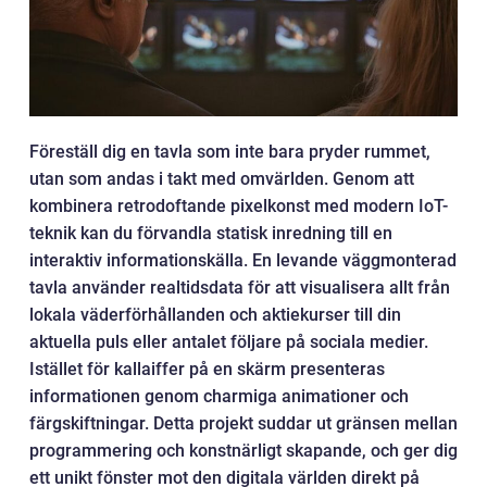
Föreställ dig en tavla som inte bara pryder rummet,
utan som andas i takt med omvärlden. Genom att
kombinera retrodoftande pixelkonst med modern IoT-
teknik kan du förvandla statisk inredning till en
interaktiv informationskälla. En levande väggmonterad
tavla använder realtidsdata för att visualisera allt från
lokala väderförhållanden och aktiekurser till din
aktuella puls eller antalet följare på sociala medier.
Istället för kallaiffer på en skärm presenteras
informationen genom charmiga animationer och
färgskiftningar. Detta projekt suddar ut gränsen mellan
programmering och konstnärligt skapande, och ger dig
ett unikt fönster mot den digitala världen direkt på