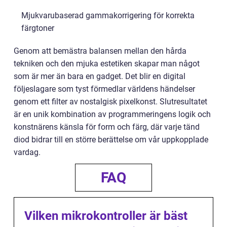
Mjukvarubaserad gammakorrigering för korrekta
färgtoner
Genom att bemästra balansen mellan den hårda
tekniken och den mjuka estetiken skapar man något
som är mer än bara en gadget. Det blir en digital
följeslagare som tyst förmedlar världens händelser
genom ett filter av nostalgisk pixelkonst. Slutresultatet
är en unik kombination av programmeringens logik och
konstnärens känsla för form och färg, där varje tänd
diod bidrar till en större berättelse om vår uppkopplade
vardag.
FAQ
Vilken mikrokontroller är bäst