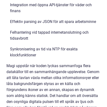
Integration med öppna API-tjänster för väder och
finans
Effektiv parsing av JSON för att spara arbetsminne
Felhantering vid tappad internetanslutning och
tidsavbrott
Synkronisering av tid via NTP för exakta
klockfunktioner
Magi uppstår när koden lyckas sammanfoga flera
datakällor till en sammanhängande upplevelse. Genom
att låta tavlan växla mellan olika informationsvyer eller
låta bakgrundsfärgen styras av en källa och
förgrundens ikoner av en annan, skapas en dynamik
som aldrig känns statisk. Det handlar om att översätta
den osynliga digitala pulsen till ett språk av ljus och