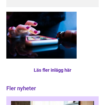
Läs fler inlägg här
Fler nyheter