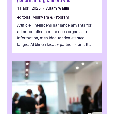
genom att digitalisera vhs
11 april 2026
Adam Wallin
editorial
,
Mjukvara & Program
Artificiell intelligens har länge använts för
att automatisera rutiner och organisera
information, men idag tar den ett steg
längre: AI blir en kreativ partner. Från att
komp...