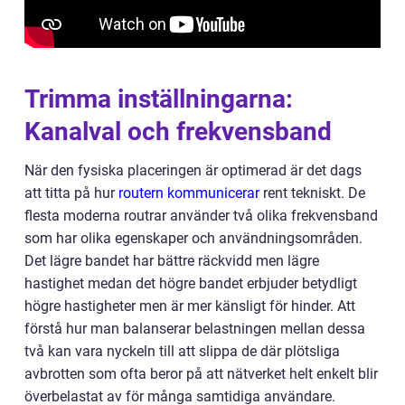
Trimma inställningarna:
Kanalval och frekvensband
När den fysiska placeringen är optimerad är det dags
att titta på hur
routern kommunicerar
rent tekniskt. De
flesta moderna routrar använder två olika frekvensband
som har olika egenskaper och användningsområden.
Det lägre bandet har bättre räckvidd men lägre
hastighet medan det högre bandet erbjuder betydligt
högre hastigheter men är mer känsligt för hinder. Att
förstå hur man balanserar belastningen mellan dessa
två kan vara nyckeln till att slippa de där plötsliga
avbrotten som ofta beror på att nätverket helt enkelt blir
överbelastat av för många samtidiga användare.