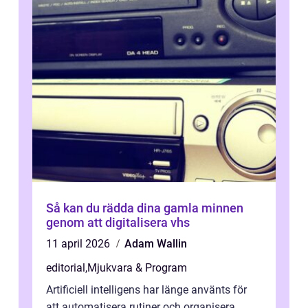
Så kan du rädda dina gamla minnen
genom att digitalisera vhs
11 april 2026
Adam Wallin
editorial
,
Mjukvara & Program
Artificiell intelligens har länge använts för
att automatisera rutiner och organisera