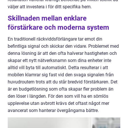
väljer att investera i för ditt specifika hem.
Skillnaden mellan enklare
förstärkare och moderna system
En traditionell räckviddsförlängare tar emot din
befintliga signal och skickar den vidare. Problemet med
denna lösning är att den ofta halverar hastigheten och
skapar ett nytt nätverksnamn som dina enheter inte
alltid vill byta till automatiskt. Detta resulterar i att
mobilen klamrar sig fast vid den svaga signalen från
huvudroutern trots att du står bredvid förstärkaren. Det
är en budgetlösning som ofta skapar fler problem än
den löser i längden. För den som vill ha en sömlös
upplevelse utan avbrott krävs det oftast något mer
avancerat som hanterar övergångarna bättre.