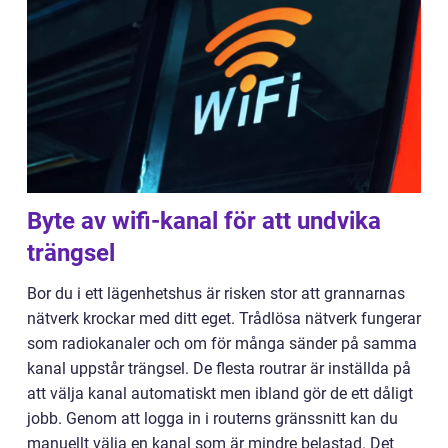
Byte av wifi-kanal för att undvika
trängsel
Bor du i ett lägenhetshus är risken stor att grannarnas
nätverk krockar med ditt eget. Trådlösa nätverk fungerar
som radiokanaler och om för många sänder på samma
kanal uppstår trängsel. De flesta routrar är inställda på
att välja kanal automatiskt men ibland gör de ett dåligt
jobb. Genom att logga in i routerns gränssnitt kan du
manuellt välja en kanal som är mindre belastad. Det