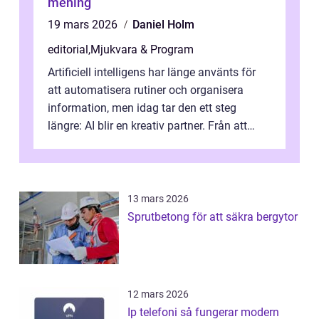
mening
19 mars 2026
Daniel Holm
editorial
,
Mjukvara & Program
Artificiell intelligens har länge använts för
att automatisera rutiner och organisera
information, men idag tar den ett steg
längre: AI blir en kreativ partner. Från att
komp...
13 mars 2026
Sprutbetong för att säkra bergytor
12 mars 2026
Ip telefoni så fungerar modern