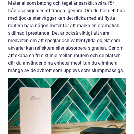
Material som betong och tegel är särskilt svåra för
trådlösa signaler att tränga igenom. Om du bor i ett hus
med tjocka stenväggar kan det räcka med att flytta
routern bara någon meter för att märka en dramatisk
skillnad i prestanda. Det är också viktigt att vara
medveten om att speglar och vattenfyllda objekt som
akvarier kan reflektera eller absorbera signalen. Genom
att skapa en fri siktlinje mellan routern och de platser
där du använder dina enheter mest kan du eliminera
många av de avbrott som upplevs som slumpmässiga.