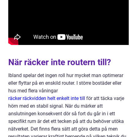
När räcker inte routern till?
Ibland spelar det ingen roll hur mycket man optimerar
eller flyttar på en enskild router. I större bostäder eller
hus med flera våningar
räcker räckvidden helt enkelt inte till
för att täcka varje
hörn med en stabil signal. När du märker att
anslutningen konsekvent dör så fort du går in i ett
specifikt rum är det ett tecken på att du behöver utöka
nätverket. Det finns flera sätt att göra detta på men
resultaten varierar kraftigt beroende på vilken teknik du