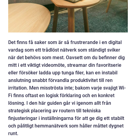
Det finns få saker som är så frustrerande i en digital
vardag som ett trådlöst nätverk som ständigt sviker
när det behövs som mest. Oavsett om du befinner dig
mitt i ett viktigt videomöte, streamar din favoritserie
eller försöker ladda upp tunga filer, kan en instabil
anslutning snabbt förvandla produktivitet till ren
irritation. Men misströsta inte; bakom varje svajigt Wi-
Fi finns oftast en logisk förklaring och en konkret
lösning. I den här guiden går vi igenom allt från
strategisk placering av routern till tekniska
finjusteringar i inställningarna för att ge dig ett stabilt
och pålitligt hemmanätverk som håller måttet dygnet
runt.