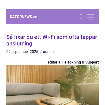
DATORNEWS.
se
Så fixar du ett Wi‑Fi som ofta tappar
anslutning
09 september 2025
admin
editorial
,
Felsökning & Support