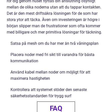
rör dig genom huset flyttas din anslutning osynligt
mellan de olika noderna utan att du tappar kontakten.
Det är den mest driftsäkra lösningen för de som har
stora ytor att täcka. Även om investeringen är högre i
början slipper man de frustrationer som ofta kommer
med billigare och mer primitiva lösningar för täckning.
Satsa på mesh om du har mer än två våningsplan
Placera noder med fri sikt till varandra för bästa
kommunikation
Använd kabel mellan noder om möjligt för att
maximera hastigheten
Kontrollera att systemet stöder den senaste
säkerhetsstandarden för trygg surf
FAQ