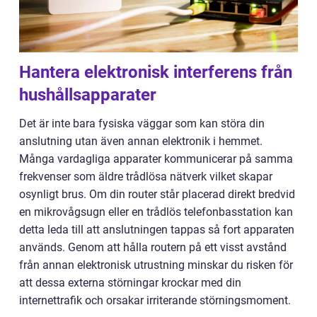
Hantera elektronisk interferens från
hushållsapparater
Det är inte bara fysiska väggar som kan störa din
anslutning utan även annan elektronik i hemmet.
Många vardagliga apparater kommunicerar på samma
frekvenser som äldre trådlösa nätverk vilket skapar
osynligt brus. Om din router står placerad direkt bredvid
en mikrovågsugn eller en trådlös telefonbasstation kan
detta leda till att anslutningen tappas så fort apparaten
används. Genom att hålla routern på ett visst avstånd
från annan elektronisk utrustning minskar du risken för
att dessa externa störningar krockar med din
internettrafik och orsakar irriterande störningsmoment.