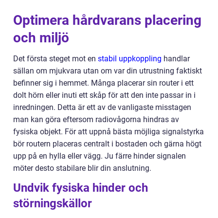
Optimera hårdvarans placering
och miljö
Det första steget mot en
stabil uppkoppling
handlar
sällan om mjukvara utan om var din utrustning faktiskt
befinner sig i hemmet. Många placerar sin router i ett
dolt hörn eller inuti ett skåp för att den inte passar in i
inredningen. Detta är ett av de vanligaste misstagen
man kan göra eftersom radiovågorna hindras av
fysiska objekt. För att uppnå bästa möjliga signalstyrka
bör routern placeras centralt i bostaden och gärna högt
upp på en hylla eller vägg. Ju färre hinder signalen
möter desto stabilare blir din anslutning.
Undvik fysiska hinder och
störningskällor