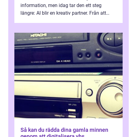
information, men idag tar den ett steg
längre: AI blir en kreativ partner. Från att
komp...
Så kan du rädda dina gamla minnen
genom att digitalisera vhs