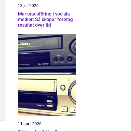
13 juli 2026
Marknadsföring i sociala
medier: Så skapar företag
resultat över tid
11 april 2026