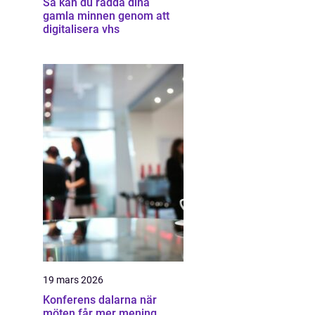
Så kan du rädda dina
gamla minnen genom att
digitalisera vhs
19 mars 2026
Konferens dalarna när
möten får mer mening