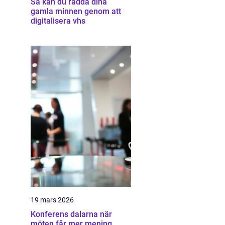
Så kan du rädda dina
gamla minnen genom att
digitalisera vhs
19 mars 2026
Konferens dalarna när
möten får mer mening