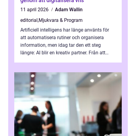
genom att digitalisera vhs
11 april 2026
Adam Wallin
editorial
,
Mjukvara & Program
Artificiell intelligens har länge använts för
att automatisera rutiner och organisera
information, men idag tar den ett steg
längre: AI blir en kreativ partner. Från att
komp...