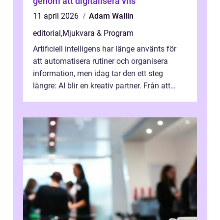
genom att digitalisera vhs
11 april 2026
Adam Wallin
editorial
,
Mjukvara & Program
Artificiell intelligens har länge använts för
att automatisera rutiner och organisera
information, men idag tar den ett steg
längre: AI blir en kreativ partner. Från att
komp...