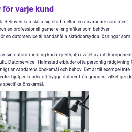
 för varje kund
k. Behoven kan skilja sig stort mellan en användare som mest
och en professionell gamer eller grafiker som behöver
ör en datorservice tillhandahålla skräddarsydda lösningar som
v sin datorutrustning kan experthjälp i valet av rätt komponent
lt. Datorservice i Halmstad erbjuder ofta personlig rådgivning 
 enligt användarens önskemål och behov. Det är till exempel inte
center hjälper kunder att bygga datorer från grunden, vilket ger 
s specifika önskemål.