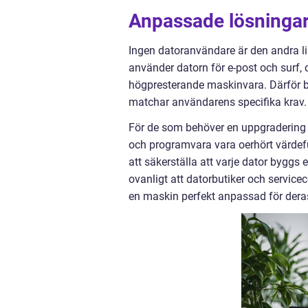
Anpassade lösningar
Ingen datoranvändare är den andra li
använder datorn för e-post och surf, 
högpresterande maskinvara. Därför b
matchar användarens specifika krav.
För de som behöver en uppgradering a
och programvara vara oerhört värdeful
att säkerställa att varje dator byggs
ovanligt att datorbutiker och service
en maskin perfekt anpassad för dera