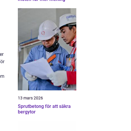
er
för
dem
13 mars 2026
Sprutbetong för att säkra
bergytor