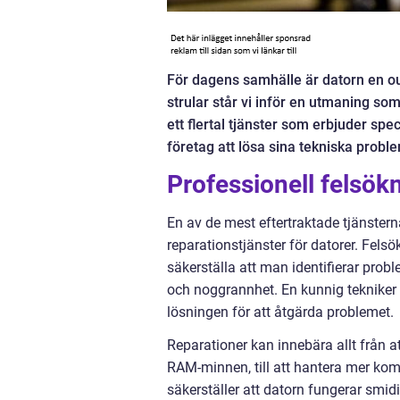
För dagens samhälle är datorn en oum
strular står vi inför en utmaning som
ett flertal tjänster som erbjuder spe
företag att lösa sina tekniska proble
Professionell felsök
En av de mest eftertraktade tjänste
reparationstjänster för datorer. Felsö
säkerställa att man identifierar pro
och noggrannhet. En kunnig teknike
lösningen för att åtgärda problemet.
Reparationer kan innebära allt från 
RAM-minnen, till att hantera mer kom
säkerställer att datorn fungerar smidig