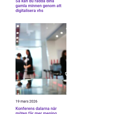
Så kan du rädda dina
gamla minnen genom att
digitalisera vhs
19 mars 2026
Konferens dalarna när
möten får mer mening