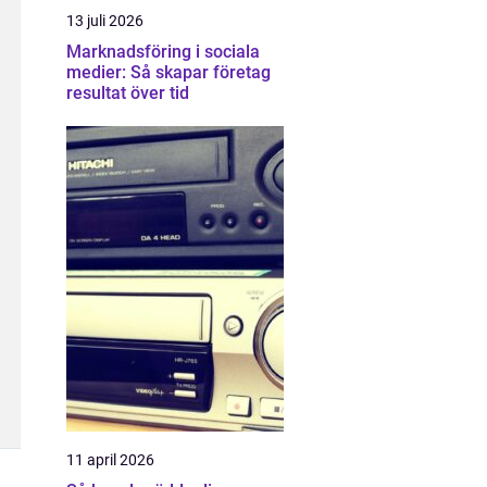
13 juli 2026
Marknadsföring i sociala
medier: Så skapar företag
resultat över tid
11 april 2026