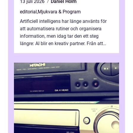
13 juli 2026
Daniel Holm
editorial
,
Mjukvara & Program
Artificiell intelligens har länge använts för
att automatisera rutiner och organisera
information, men idag tar den ett steg
längre: AI blir en kreativ partner. Från att
komp...