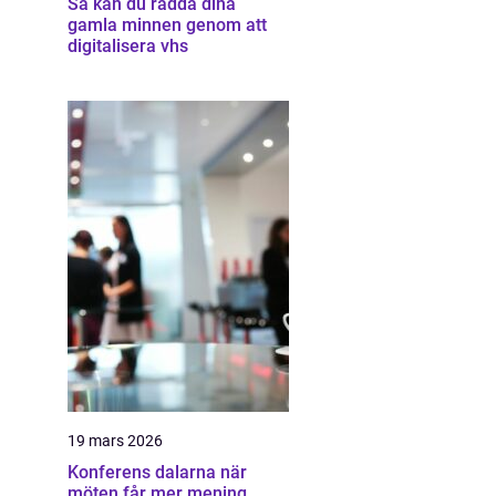
Så kan du rädda dina
gamla minnen genom att
digitalisera vhs
19 mars 2026
Konferens dalarna när
möten får mer mening