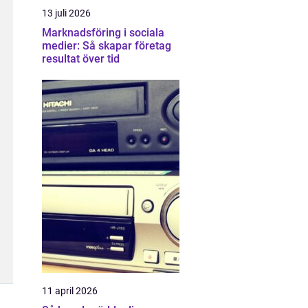
13 juli 2026
Marknadsföring i sociala
medier: Så skapar företag
resultat över tid
11 april 2026