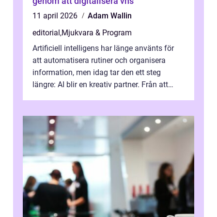
genom att digitalisera vhs
11 april 2026
Adam Wallin
editorial
,
Mjukvara & Program
Artificiell intelligens har länge använts för
att automatisera rutiner och organisera
information, men idag tar den ett steg
längre: AI blir en kreativ partner. Från att
komp...