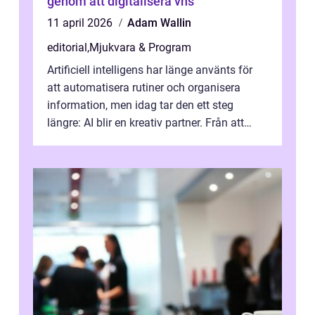
genom att digitalisera vhs
11 april 2026
Adam Wallin
editorial
,
Mjukvara & Program
Artificiell intelligens har länge använts för
att automatisera rutiner och organisera
information, men idag tar den ett steg
längre: AI blir en kreativ partner. Från att
komp...