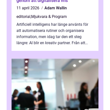
genom att digitalisera vhs
11 april 2026
Adam Wallin
editorial
,
Mjukvara & Program
Artificiell intelligens har länge använts för
att automatisera rutiner och organisera
information, men idag tar den ett steg
längre: AI blir en kreativ partner. Från att
komp...