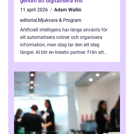
genom att digitalisera vhs
11 april 2026
Adam Wallin
editorial
,
Mjukvara & Program
Artificiell intelligens har länge använts för
att automatisera rutiner och organisera
information, men idag tar den ett steg
längre: AI blir en kreativ partner. Från att
komp...