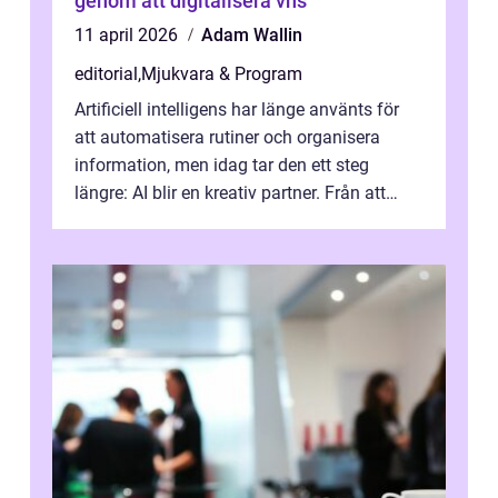
genom att digitalisera vhs
11 april 2026
Adam Wallin
editorial
,
Mjukvara & Program
Artificiell intelligens har länge använts för
att automatisera rutiner och organisera
information, men idag tar den ett steg
längre: AI blir en kreativ partner. Från att
komp...