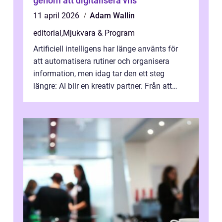
genom att digitalisera vhs
11 april 2026
Adam Wallin
editorial
,
Mjukvara & Program
Artificiell intelligens har länge använts för
att automatisera rutiner och organisera
information, men idag tar den ett steg
längre: AI blir en kreativ partner. Från att
komp...