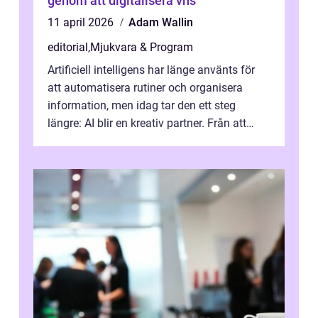
genom att digitalisera vhs
11 april 2026
Adam Wallin
editorial
,
Mjukvara & Program
Artificiell intelligens har länge använts för
att automatisera rutiner och organisera
information, men idag tar den ett steg
längre: AI blir en kreativ partner. Från att
komp...