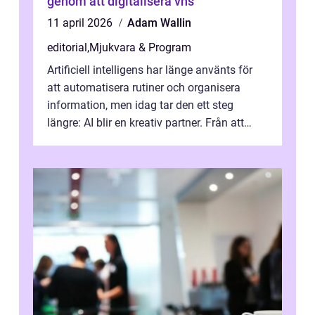
genom att digitalisera vhs
11 april 2026
Adam Wallin
editorial
,
Mjukvara & Program
Artificiell intelligens har länge använts för
att automatisera rutiner och organisera
information, men idag tar den ett steg
längre: AI blir en kreativ partner. Från att
komp...