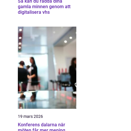
Så kan du rädda dina
gamla minnen genom att
digitalisera vhs
19 mars 2026
Konferens dalarna när
möten får mer mening