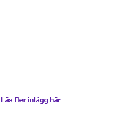
Läs fler inlägg här